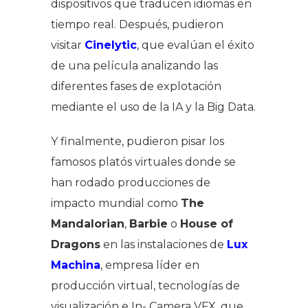
dispositivos que traducen idiomas en
tiempo real. Después, pudieron
visitar
Cinelytic
, que evalúan el éxito
de una película analizando las
diferentes fases de explotación
mediante el uso de la IA y la Big Data.
Y finalmente, pudieron pisar los
famosos platós virtuales donde se
han rodado producciones de
impacto mundial como
The
Mandalorian
,
Barbie
o
House of
Dragons
en las instalaciones de
Lux
Machina
, empresa líder en
producción virtual, tecnologías de
visualización e In- Camera VFX, que