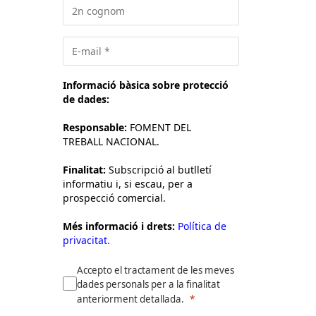
Informació bàsica sobre protecció
de dades:
Responsable:
FOMENT DEL
TREBALL NACIONAL.
Finalitat:
Subscripció al butlletí
informatiu i, si escau, per a
prospecció comercial.
Més informació i drets:
Política de
privacitat.
Accepto el tractament de les meves
dades personals per a la finalitat
anteriorment detallada.