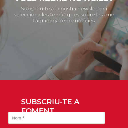
Subscriu-te a la nostra newsletter i
selecciona les temàtiques sobre les que
t’agradaria rebre notícies.
SUBSCRIU-TE A
FOMENT