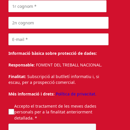
Informació bàsica sobre protecció de dades:
Responsable:
FOMENT DEL TREBALL NACIONAL.
Finalitat:
Subscripció al butlletí informatiu i, si
escau, per a prospecció comercial.
Més informació i drets:
Política de privacitat.
Accepto el tractament de les meves dades
personals per a la finalitat anteriorment
detallada. *