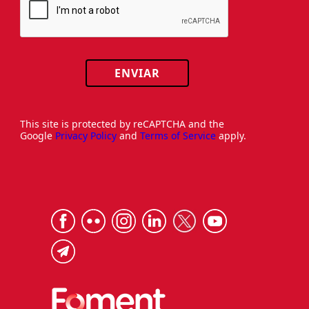
ENVIAR
This site is protected by reCAPTCHA and the
Google
Privacy Policy
and
Terms of Service
apply.