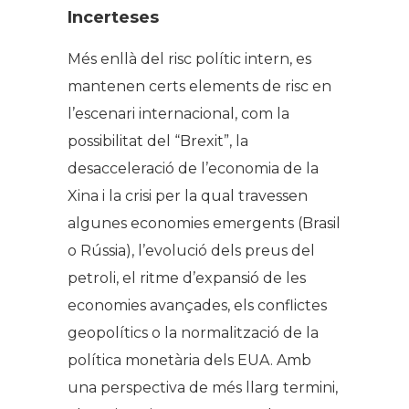
Incerteses
Més enllà del risc polític intern, es
mantenen certs elements de risc en
l’escenari internacional, com la
possibilitat del “Brexit”, la
desacceleració de l’economia de la
Xina i la crisi per la qual travessen
algunes economies emergents (Brasil
o Rússia), l’evolució dels preus del
petroli, el ritme d’expansió de les
economies avançades, els conflictes
geopolítics o la normalització de la
política monetària dels EUA. Amb
una perspectiva de més llarg termini,