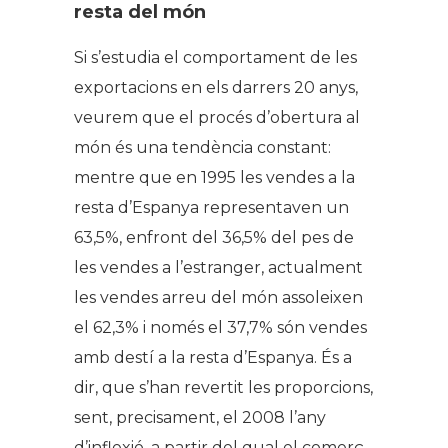
resta del món
Si s’estudia el comportament de les
exportacions en els darrers 20 anys,
veurem que el procés d’obertura al
món és una tendència constant:
mentre que en 1995 les vendes a la
resta d’Espanya representaven un
63,5%, enfront del 36,5% del pes de
les vendes a l’estranger, actualment
les vendes arreu del món assoleixen
el 62,3% i només el 37,7% són vendes
amb destí a la resta d’Espanya. És a
dir, que s’han revertit les proporcions,
sent, precisament, el 2008 l’any
d’inflexió, a partir del qual el comerç