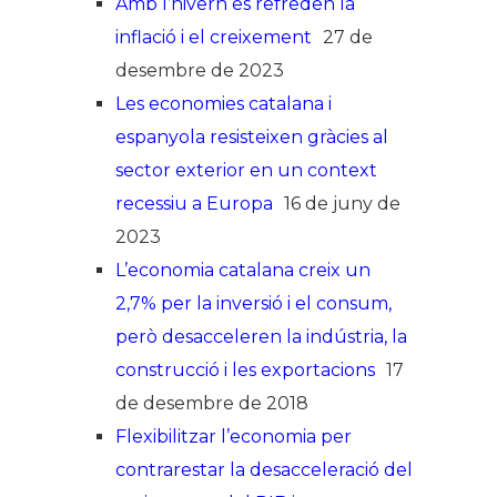
Amb l’hivern es refreden la
inflació i el creixement
27 de
desembre de 2023
Les economies catalana i
espanyola resisteixen gràcies al
sector exterior en un context
recessiu a Europa
16 de juny de
2023
L’economia catalana creix un
2,7% per la inversió i el consum,
però desacceleren la indústria, la
construcció i les exportacions
17
de desembre de 2018
Flexibilitzar l’economia per
contrarestar la desacceleració del