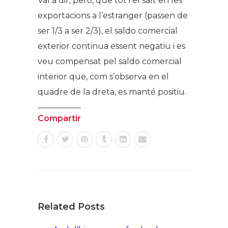
Val a dir, però, que tot i el salt en les
exportacions a l’estranger (passen de
ser 1/3 a ser 2/3), el saldo comercial
exterior continua essent negatiu i es
veu compensat pel saldo comercial
interior que, com s’observa en el
quadre de la dreta, es manté positiu.
Compartir
Related Posts