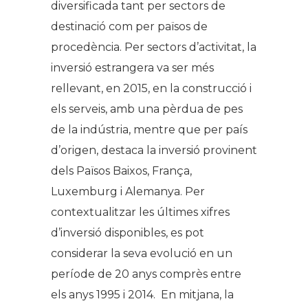
diversificada tant per sectors de
destinació com per països de
procedència. Per sectors d’activitat, la
inversió estrangera va ser més
rellevant, en 2015, en la construcció i
els serveis, amb una pèrdua de pes
de la indústria, mentre que per país
d’origen, destaca la inversió provinent
dels Països Baixos, França,
Luxemburg i Alemanya. Per
contextualitzar les últimes xifres
d’inversió disponibles, es pot
considerar la seva evolució en un
període de 20 anys comprès entre
els anys 1995 i 2014. En mitjana, la