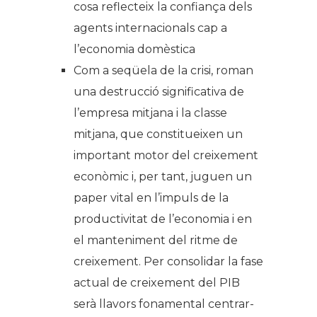
cosa reflecteix la confiança dels
agents internacionals cap a
l’economia domèstica
Com a seqüela de la crisi, roman
una destrucció significativa de
l’empresa mitjana i la classe
mitjana, que constitueixen un
important motor del creixement
econòmic i, per tant, juguen un
paper vital en l’impuls de la
productivitat de l’economia i en
el manteniment del ritme de
creixement. Per consolidar la fase
actual de creixement del PIB
serà llavors fonamental centrar-