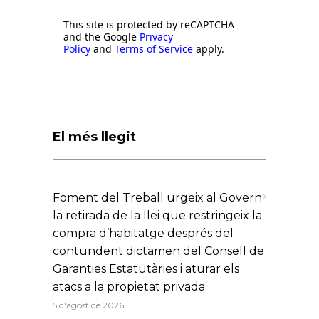
This site is protected by reCAPTCHA
and the Google
Privacy
Policy
and
Terms of Service
apply.
El més llegit
Foment del Treball urgeix al Govern
la retirada de la llei que restringeix la
compra d’habitatge després del
contundent dictamen del Consell de
Garanties Estatutàries i aturar els
atacs a la propietat privada
5 d'agost de 2026