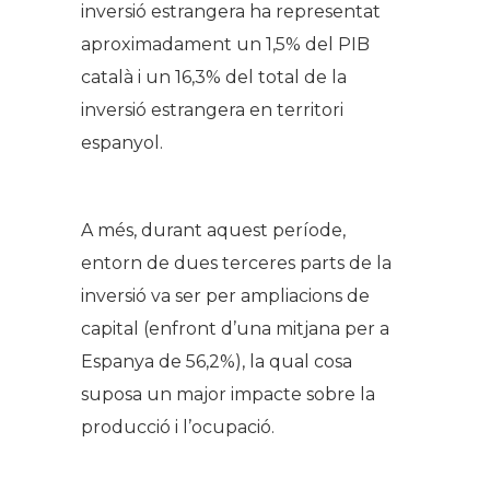
inversió estrangera ha representat
aproximadament un 1,5% del PIB
català i un 16,3% del total de la
inversió estrangera en territori
espanyol.
A més, durant aquest període,
entorn de dues terceres parts de la
inversió va ser per ampliacions de
capital (enfront d’una mitjana per a
Espanya de 56,2%), la qual cosa
suposa un major impacte sobre la
producció i l’ocupació.