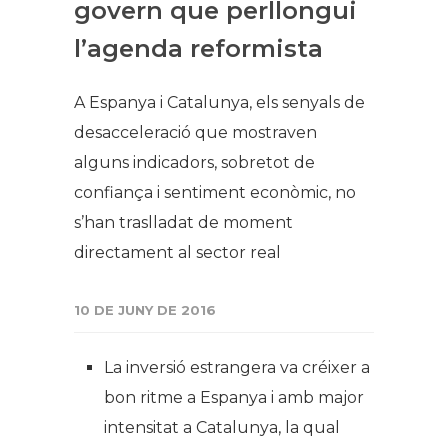
govern que perllongui
l’agenda reformista
A Espanya i Catalunya, els senyals de
desacceleració que mostraven
alguns indicadors, sobretot de
confiança i sentiment econòmic, no
s’han traslladat de moment
directament al sector real
10 DE JUNY DE 2016
La inversió estrangera va créixer a
bon ritme a Espanya i amb major
intensitat a Catalunya, la qual