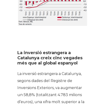
La inversió estrangera a
Catalunya creix cinc vegades
més que al global espanyol
La inversió estrangera a Catalunya,
segons dades del Registre de
Inversions Exteriors, va augmentar
un 58,8% (totalitzant 4.783 milions
d’euros), una xifra molt superior a la