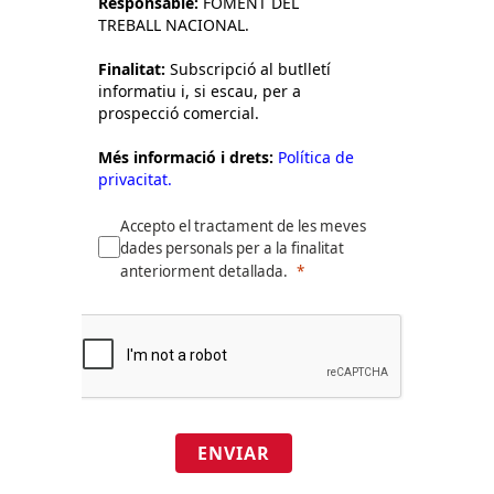
Responsable:
FOMENT DEL
TREBALL NACIONAL.
Finalitat:
Subscripció al butlletí
informatiu i, si escau, per a
prospecció comercial.
Més informació i drets:
Política de
privacitat.
Accepto el tractament de les meves
dades personals per a la finalitat
anteriorment detallada.
ENVIAR