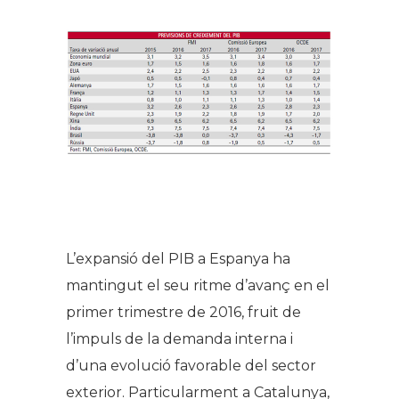
L’expansió del PIB a Espanya ha
mantingut el seu ritme d’avanç en el
primer trimestre de 2016, fruit de
l’impuls de la demanda interna i
d’una evolució favorable del sector
exterior. Particularment a Catalunya,