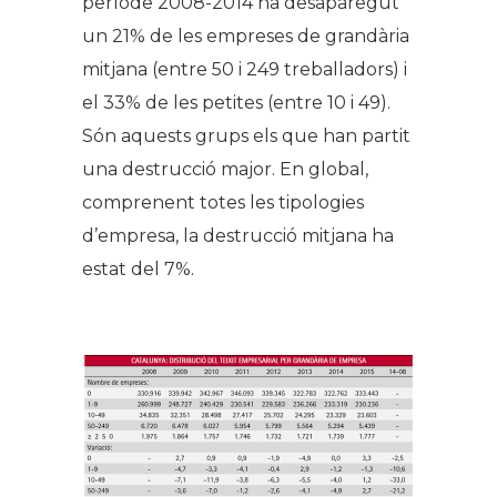
període 2008-2014 ha desaparegut
un 21% de les empreses de grandària
mitjana (entre 50 i 249 treballadors) i
el 33% de les petites (entre 10 i 49).
Són aquests grups els que han partit
una destrucció major. En global,
comprenent totes les tipologies
d’empresa, la destrucció mitjana ha
estat del 7%.