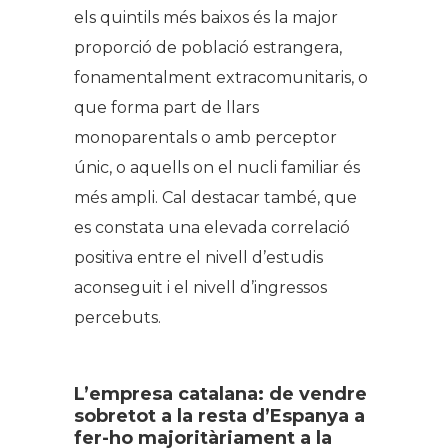
els quintils més baixos és la major
proporció de població estrangera,
fonamentalment extracomunitaris, o
que forma part de llars
monoparentals o amb perceptor
únic, o aquells on el nucli familiar és
més ampli. Cal destacar també, que
es constata una elevada correlació
positiva entre el nivell d’estudis
aconseguit i el nivell d’ingressos
percebuts.
L’empresa catalana: de vendre
sobretot a la resta d’Espanya a
fer-ho majoritàriament a la