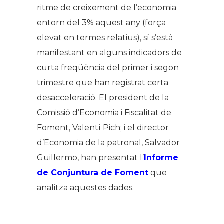
ritme de creixement de l’economia
entorn del 3% aquest any (força
elevat en termes relatius), sí s’està
manifestant en alguns indicadors de
curta freqüència del primer i segon
trimestre que han registrat certa
desacceleració. El president de la
Comissió d’Economia i Fiscalitat de
Foment, Valentí Pich; i el director
d’Economia de la patronal, Salvador
Guillermo, han presentat l’
Informe
de Conjuntura de Foment
que
analitza aquestes dades.