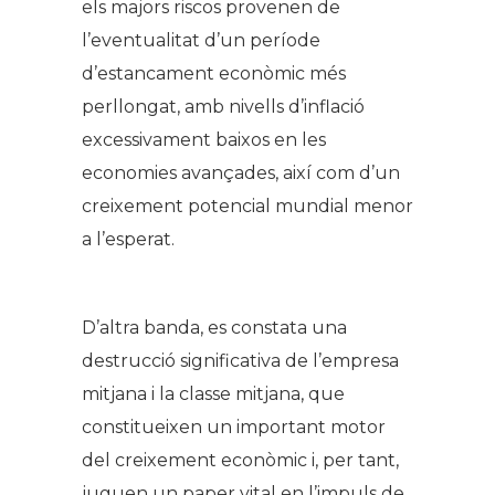
els majors riscos provenen de
l’eventualitat d’un període
d’estancament econòmic més
perllongat, amb nivells d’inflació
excessivament baixos en les
economies avançades, així com d’un
creixement potencial mundial menor
a l’esperat.
D’altra banda, es constata una
destrucció significativa de l’empresa
mitjana i la classe mitjana, que
constitueixen un important motor
del creixement econòmic i, per tant,
juguen un paper vital en l’impuls de