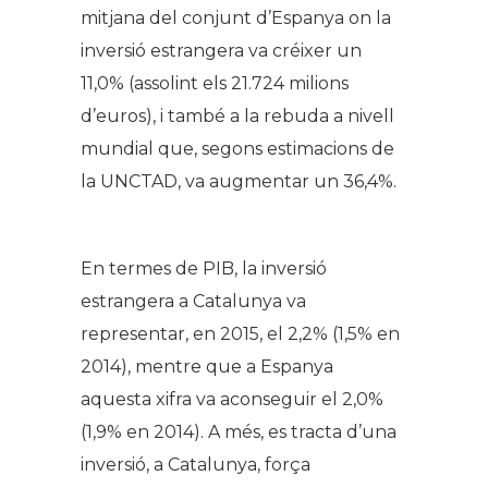
mitjana del conjunt d’Espanya on la
inversió estrangera va créixer un
11,0% (assolint els 21.724 milions
d’euros), i també a la rebuda a nivell
mundial que, segons estimacions de
la UNCTAD, va augmentar un 36,4%.
En termes de PIB, la inversió
estrangera a Catalunya va
representar, en 2015, el 2,2% (1,5% en
2014), mentre que a Espanya
aquesta xifra va aconseguir el 2,0%
(1,9% en 2014). A més, es tracta d’una
inversió, a Catalunya, força