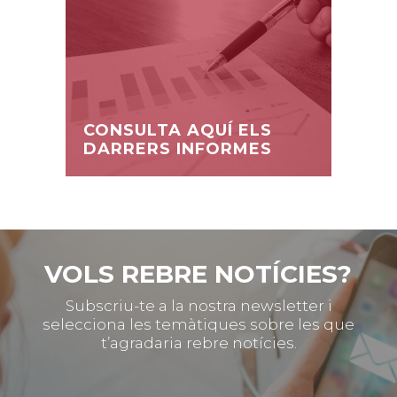
CONSULTA AQUÍ ELS
DARRERS INFORMES
VOLS REBRE NOTÍCIES?
Subscriu-te a la nostra newsletter i
selecciona les temàtiques sobre les que
t’agradaria rebre notícies.