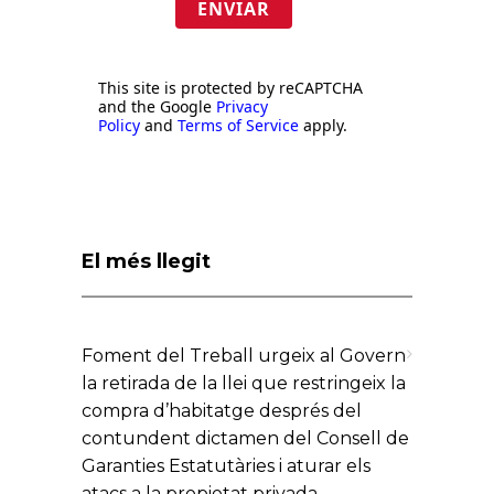
ENVIAR
This site is protected by reCAPTCHA
and the Google
Privacy
Policy
and
Terms of Service
apply.
El més llegit
Foment del Treball urgeix al Govern
la retirada de la llei que restringeix la
compra d’habitatge després del
contundent dictamen del Consell de
Garanties Estatutàries i aturar els
atacs a la propietat privada