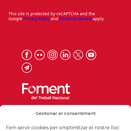
This site is protected by reCAPTCHA and the
Google
Privacy Policy
and
Terms of Service
apply.
Via Laietana 32, 08003 Barcelona
Gestionar el consentiment
Tel. 93 484 12 00
foment@foment.com
Fem servir cookies per omptimitzar el nostre lloc