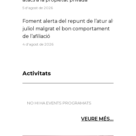
5 d'agost de 2026
Foment alerta del repunt de l’atur al
juliol malgrat el bon comportament
de l’afiliació
4 d'agost de 2026
Activitats
NO HI HA EVENTS PROGRAMATS
VEURE MÉS...