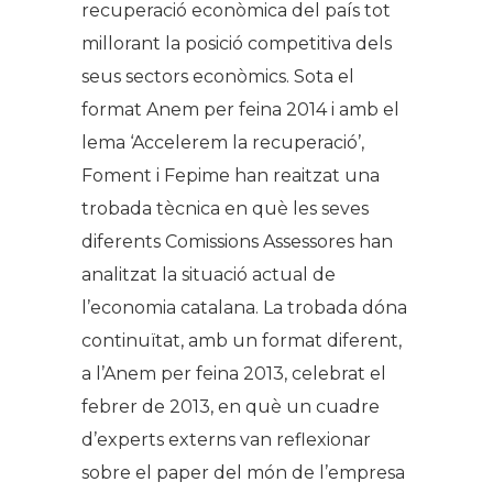
recuperació econòmica del país tot
millorant la posició competitiva dels
seus sectors econòmics. Sota el
format Anem per feina 2014 i amb el
lema ‘Accelerem la recuperació’,
Foment i Fepime han reaitzat una
trobada tècnica en què les seves
diferents Comissions Assessores han
analitzat la situació actual de
l’economia catalana. La trobada dóna
continuïtat, amb un format diferent,
a l’Anem per feina 2013, celebrat el
febrer de 2013, en què un cuadre
d’experts externs van reflexionar
sobre el paper del món de l’empresa