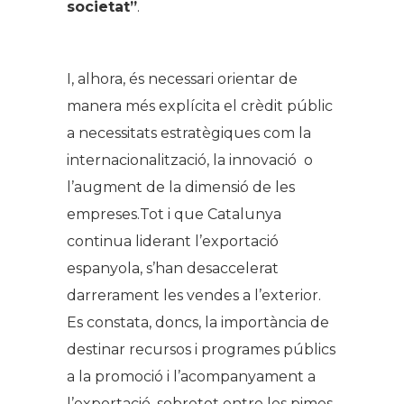
societat”
.
I, alhora, és necessari orientar de
manera més explícita el crèdit públic
a necessitats estratègiques com la
internacionalització, la innovació o
l’augment de la dimensió de les
empreses.Tot i que Catalunya
continua liderant l’exportació
espanyola, s’han desaccelerat
darrerament les vendes a l’exterior.
Es constata, doncs, la importància de
destinar recursos i programes públics
a la promoció i l’acompanyament a
l’exportació, sobretot entre les pimes