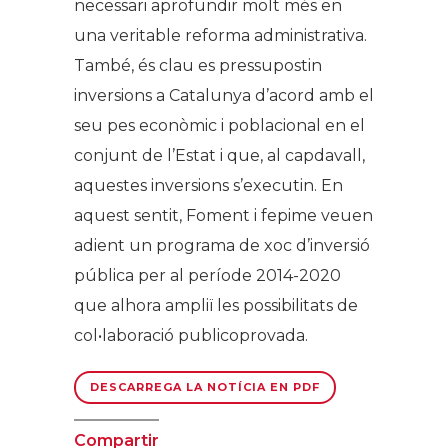
necessari aprofundir molt més en
una veritable reforma administrativa.
També, és clau es pressupostin
inversions a Catalunya d’acord amb el
seu pes econòmic i poblacional en el
conjunt de l’Estat i que, al capdavall,
aquestes inversions s’executin. En
aquest sentit, Foment i fepime veuen
adient un programa de xoc d’inversió
pública per al període 2014-2020
que alhora ampliï les possibilitats de
col•laboració publicoprovada.
DESCARREGA LA NOTÍCIA EN PDF
Compartir