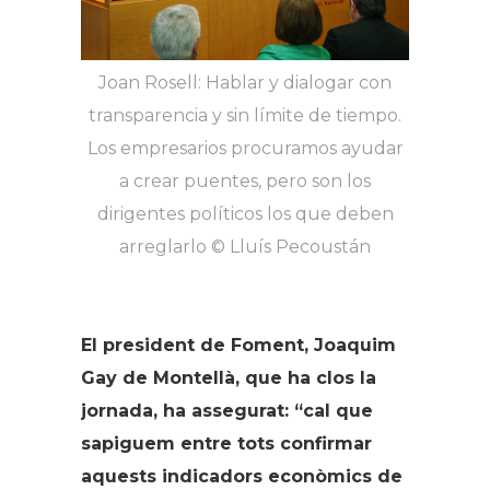
Joan Rosell: Hablar y dialogar con
transparencia y sin límite de tiempo.
Los empresarios procuramos ayudar
a crear puentes, pero son los
dirigentes políticos los que deben
arreglarlo © Lluís Pecoustán
El president de Foment, Joaquim
Gay de Montellà, que ha clos la
jornada, ha assegurat: “cal que
sapiguem entre tots confirmar
aquests indicadors econòmics de