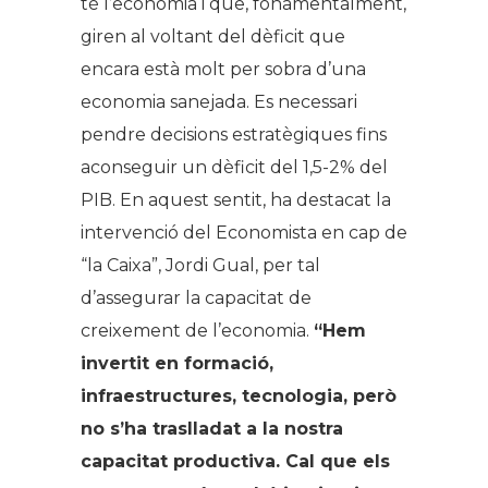
té l’economia i que, fonamentalment,
giren al voltant del dèficit que
encara està molt per sobra d’una
economia sanejada. Es necessari
pendre decisions estratègiques fins
aconseguir un dèficit del 1,5-2% del
PIB. En aquest sentit, ha destacat la
intervenció del Economista en cap de
“la Caixa”, Jordi Gual, per tal
d’assegurar la capacitat de
creixement de l’economia.
“Hem
invertit en formació,
infraestructures, tecnologia, però
no s’ha traslladat a la nostra
capacitat productiva. Cal que els