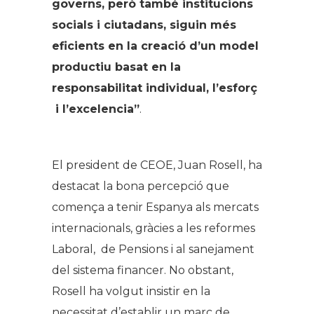
governs, però també institucions
socials i ciutadans, siguin més
eficients en la creació d’un model
productiu basat en la
responsabilitat individual, l’esforç
i l’excelencia”
.
El president de CEOE, Juan Rosell, ha
destacat la bona percepció que
comença a tenir Espanya als mercats
internacionals, gràcies a les reformes
Laboral, de Pensions i al sanejament
del sistema financer. No obstant,
Rosell ha volgut insistir en la
necessitat d’establir un marc de