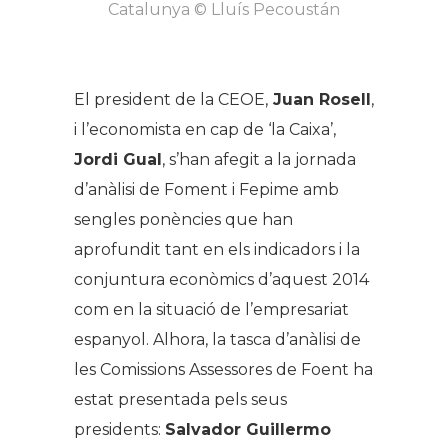
Catalunya © Lluís Pecoustán
El president de la CEOE,
Juan Rosell
,
i l’economista en cap de ‘la Caixa’,
Jordi Gual
, s’han afegit a la jornada
d’anàlisi de Foment i Fepime amb
sengles ponències que han
aprofundit tant en els indicadors i la
conjuntura econòmics d’aquest 2014
com en la situació de l’empresariat
espanyol. Alhora, la tasca d’anàlisi de
les Comissions Assessores de Foent ha
estat presentada pels seus
presidents:
Salvador Guillermo