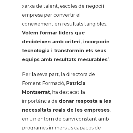
xarxa de talent, escoles de negoci i
empresa per convertir el
coneixement en resultats tangibles.
Volem formar líders que
decideixen amb criteri, incorporin
tecnologia i transformin els seus
equips amb resultats mesurables
”.
Per la seva part, la directora de
Foment Formació,
Patricia
Montserrat
, ha destacat la
importància de
donar resposta a les
necessitats reals de les empreses
,
en un entorn de canvi constant amb
programes immersius capaços de