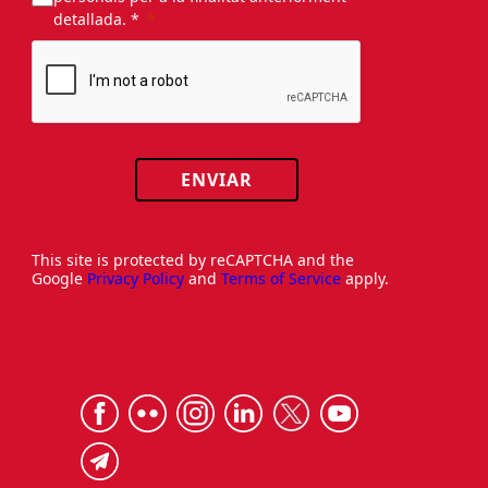
detallada. *
ENVIAR
This site is protected by reCAPTCHA and the
Google
Privacy Policy
and
Terms of Service
apply.