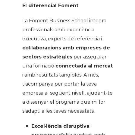
El diferencial Foment
La Foment Business School integra
professionals amb experiència
executiva, experts de referència i
col·laboracions amb empreses de
sectors estratègics
per assegurar
una formació
connectada al mercat
i amb resultats tangibles. A més,
t’acompanya per portar la teva
empresa al següent nivell, ajudant-te
a dissenyar el programa que millor
s’adapti a les teves necessitats.
Excel·lència disruptiva
: