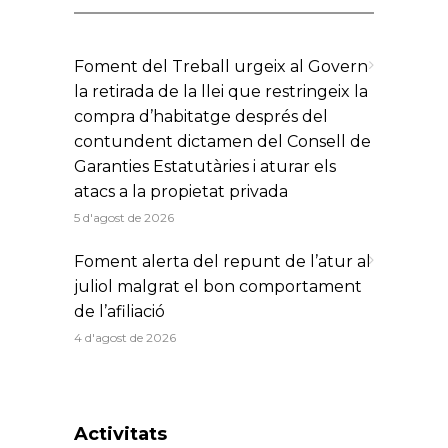
Foment del Treball urgeix al Govern
la retirada de la llei que restringeix la
compra d’habitatge després del
contundent dictamen del Consell de
Garanties Estatutàries i aturar els
atacs a la propietat privada
5 d'agost de 2026
Foment alerta del repunt de l’atur al
juliol malgrat el bon comportament
de l’afiliació
4 d'agost de 2026
Activitats