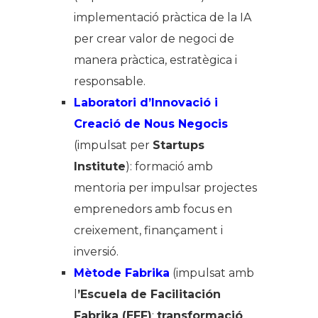
implementació pràctica de la IA
per crear valor de negoci de
manera pràctica, estratègica i
responsable.
Laboratori d’Innovació i
Creació de Nous Negocis
(impulsat per
Startups
Institute
): formació amb
mentoria per impulsar projectes
emprenedors amb focus en
creixement, finançament i
inversió.
Mètode Fabrika
(impulsat amb
l
’Escuela de Facilitación
Fabrika (EFF)
:
transformació