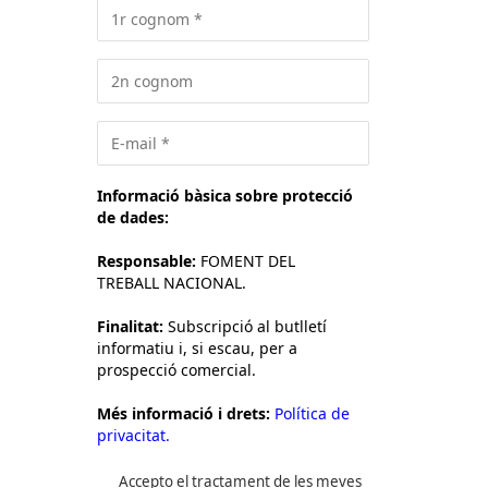
Informació bàsica sobre protecció
de dades:
Responsable:
FOMENT DEL
TREBALL NACIONAL.
Finalitat:
Subscripció al butlletí
informatiu i, si escau, per a
prospecció comercial.
Més informació i drets:
Política de
privacitat.
Accepto el tractament de les meves