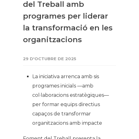
del Treball amb
programes per liderar
la transformació en les
organitzacions
29 D'OCTUBRE DE 2025
La iniciativa arrenca amb sis
programes inicials —amb
col·laboracions estratègiques—
per formar equips directius
capaços de transformar
organitzacions amb impacte
Foment del Treball presenta la