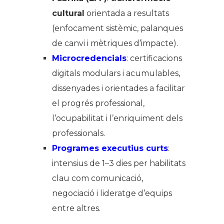
cultural
orientada a resultats
(enfocament sistèmic, palanques
de canvi i mètriques d’impacte).
Microcredencials
: certificacions
digitals modulars i acumulables,
dissenyades i orientades a facilitar
el progrés professional,
l’ocupabilitat i l’enriquiment dels
professionals.
Programes executius curts
:
intensius de 1–3 dies per habilitats
clau com comunicació,
negociació i lideratge d’equips
entre altres.