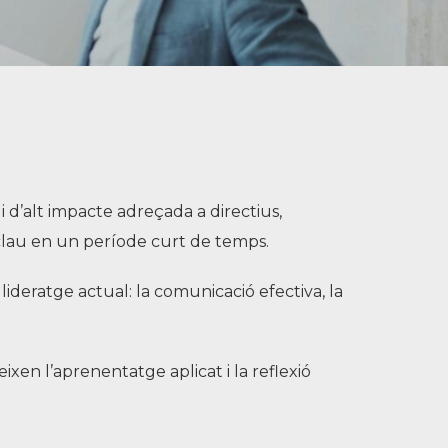
 d’alt impacte adreçada a directius,
 clau en un període curt de temps.
ideratge actual: la comunicació efectiva, la
en l’aprenentatge aplicat i la reflexió