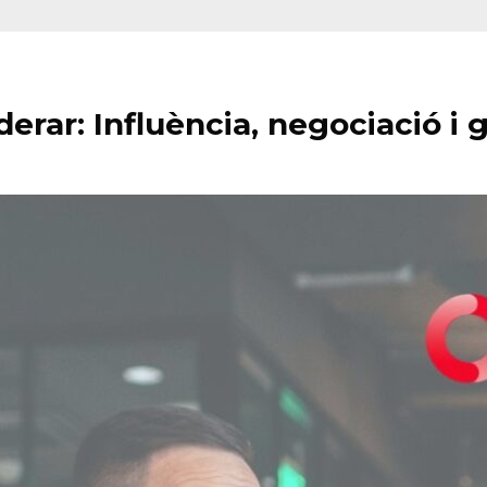
erar: Influència, negociació i 