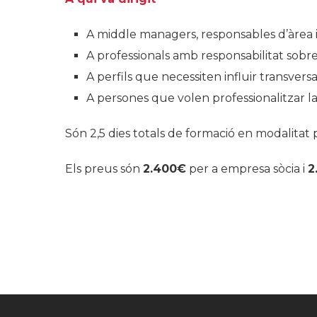
A middle managers, responsables d’àrea 
A professionals amb responsabilitat sobr
A perfils que necessiten influir transvers
A persones que volen professionalitzar l
Són 2,5 dies totals de formació en modalitat 
Els preus són
2.400€
per a empresa sòcia i
2