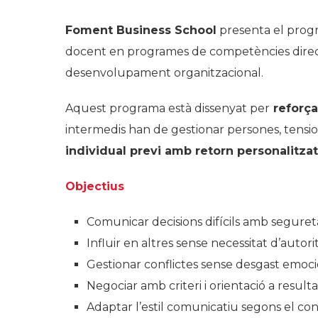
Foment Business School
presenta el progra
docent en programes de competències directiv
desenvolupament organitzacional.
Aquest programa està dissenyat per
reforça
intermedis han de gestionar persones, tensio
individual previ amb retorn personalitzat
Objectius
Comunicar decisions difícils amb segureta
Influir en altres sense necessitat d’autori
Gestionar conflictes sense desgast emoc
Negociar amb criteri i orientació a resulta
Adaptar l’estil comunicatiu segons el cont