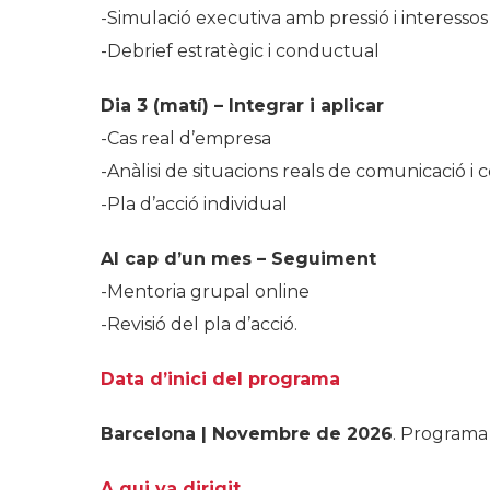
-Simulació executiva amb pressió i interessos
-Debrief estratègic i conductual
Dia 3 (matí) – Integrar i aplicar
-Cas real d’empresa
-Anàlisi de situacions reals de comunicació i c
-Pla d’acció individual
Al cap d’un mes – Seguiment
-Mentoria grupal online
-Revisió del pla d’acció.
Data d’inici del programa
Barcelona | Novembre de 2026
. Programa 
A qui va dirigit