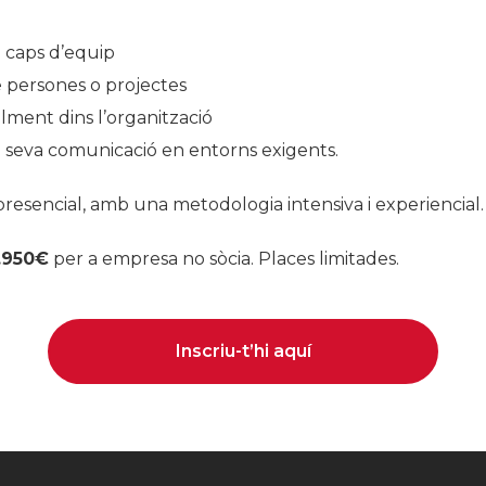
i caps d’equip
e persones o projectes
alment dins l’organització
a seva comunicació en entorns exigents.
presencial, amb una metodologia intensiva i experiencial.
.950€
per a empresa no sòcia. Places limitades.
Inscriu-t’hi aquí