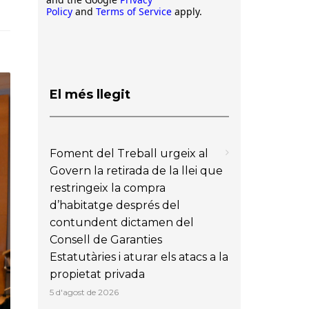
Policy
and
Terms of Service
apply.
El més llegit
Foment del Treball urgeix al
Govern la retirada de la llei que
restringeix la compra
d’habitatge després del
contundent dictamen del
Consell de Garanties
Estatutàries i aturar els atacs a la
propietat privada
5 d'agost de 2026