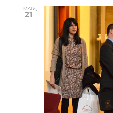
MARÇ
21