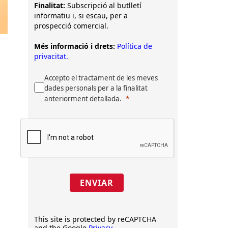
Finalitat:
Subscripció al butlletí
informatiu i, si escau, per a
prospecció comercial.
Més informació i drets:
Política de
privacitat.
Accepto el tractament de les meves
dades personals per a la finalitat
anteriorment detallada.
e
ENVIAR
This site is protected by reCAPTCHA
and the Google
Privacy