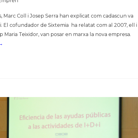
 Emprèn
, Marc Coll i Josep Serra han explicat com cadascun va
. El cofundador de Sixtemia ha relatat com al 2007, ell i
p Maria Teixidor, van posar en marxa la nova empresa.
 →