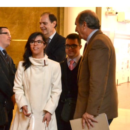
Història
Galeria de Presidents
Biblioteca Arxiu
Seu Social