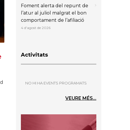
Foment alerta del repunt de
l’atur al juliol malgrat el bon
comportament de l’afiliació
4 d'agost de 2026
Activitats
e
id
NO HI HA EVENTS PROGRAMATS
VEURE MÉS...