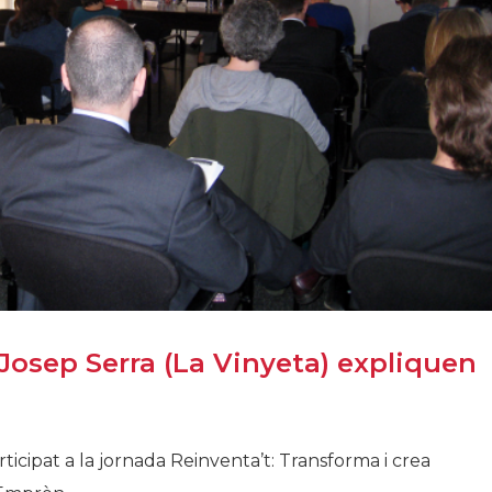
 Josep Serra (La Vinyeta) expliquen
ticipat a la jornada Reinventa’t: Transforma i crea