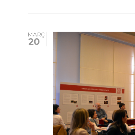
MARÇ
20