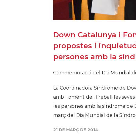
Down Catalunya i Fom
propostes i inquietuds
persones amb la sín
​Commemoració del Dia Mundial 
La Coordinadora Síndrome de Dow
amb Foment del Treball les seves p
les persones amb la síndrome de
març del Dia Mundial de la Síndro
21 DE MARÇ DE 2014