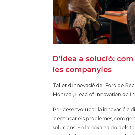
D’idea a solució: com
les companyies
Taller d’innovació del Foro de Re
Monreal, Head of Innovation de Inf
Per desenvolupar la innovació a 
identificar els problemes, com ge
solucions. En la nova edició dels