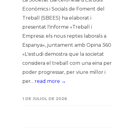
Econòmics i Socials de Foment del
Treball (SBEES) ha elaborat i
presentat l'informe «Treball i
Empresa: els nous reptes laborals a
Espanya», juntament amb Opina 360
«L'estudi demostra que la societat
considera el treball com una eina per
poder progressar, per viure millor i
per...
read more →
1 DE JULIOL DE 2026