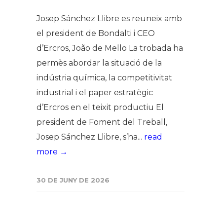
Josep Sánchez Llibre es reuneix amb
el president de Bondalti i CEO
d’Ercros, João de Mello La trobada ha
permès abordar la situació de la
indústria química, la competitivitat
industrial i el paper estratègic
d’Ercros en el teixit productiu El
president de Foment del Treball,
Josep Sánchez Llibre, s’ha...
read
more →
30 DE JUNY DE 2026