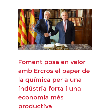
Foment posa en valor
amb Ercros el paper de
la química per a una
indústria forta i una
economía més
productiva