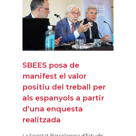
SBEES posa de
manifest el valor
positiu del treball per
als espanyols a partir
d’una enquesta
realitzada
La Societat Barcelonesa d'Estudis