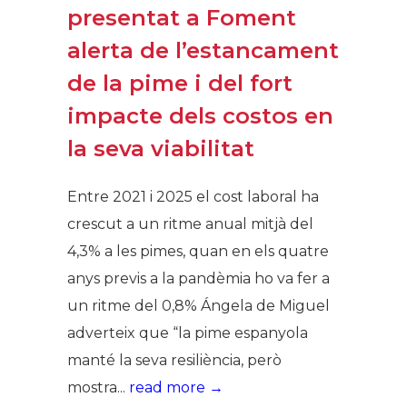
presentat a Foment
alerta de l’estancament
de la pime i del fort
impacte dels costos en
la seva viabilitat
Entre 2021 i 2025 el cost laboral ha
crescut a un ritme anual mitjà del
4,3% a les pimes, quan en els quatre
anys previs a la pandèmia ho va fer a
un ritme del 0,8% Ángela de Miguel
adverteix que “la pime espanyola
manté la seva resiliència, però
mostra...
read more →