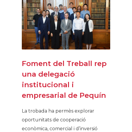
Foment del Treball rep
una delegació
institucional i
empresarial de Pequín
La trobada ha permès explorar
oportunitats de cooperació
econòmica, comercial i d’inversió