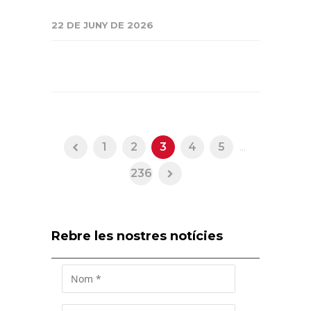
22 DE JUNY DE 2026
1
2
3
4
5
...
236
Rebre les nostres notícies