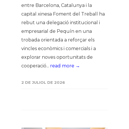
entre Barcelona, Catalunya i la
capital xinesa Foment del Treball ha
rebut una delegació institucional i
empresarial de Pequín en una
trobada orientada a reforçar els
vincles econòmics i comercials i a
explorar noves oportunitats de
cooperació...
read more →
2 DE JULIOL DE 2026