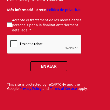
Més informació i drets:
Política de privacitat.
Accepto el tractament de les meves dades
personals per a la finalitat anteriorment
detallada. *
ENVIAR
This site is protected by reCAPTCHA and the
Google
Privacy Policy
and
Terms of Service
apply.