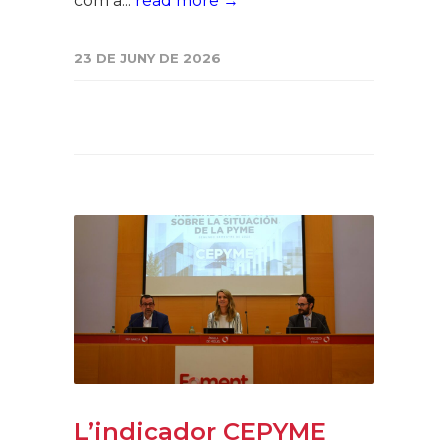
com a...
read more →
23 DE JUNY DE 2026
L’indicador CEPYME