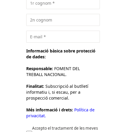
Informació bàsica sobre protecció
de dades:
Responsable:
FOMENT DEL
TREBALL NACIONAL.
Finalitat:
Subscripció al butlletí
informatiu i, si escau, per a
prospecció comercial.
Més informació i drets:
Política de
privacitat.
Accepto el tractament de les meves