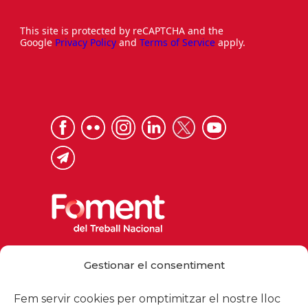
This site is protected by reCAPTCHA and the
Google
Privacy Policy
and
Terms of Service
apply.
Via Laietana 32, 08003 Barcelona
Gestionar el consentiment
Tel. 93 484 12 00
foment@foment.com
Fem servir cookies per omptimitzar el nostre lloc