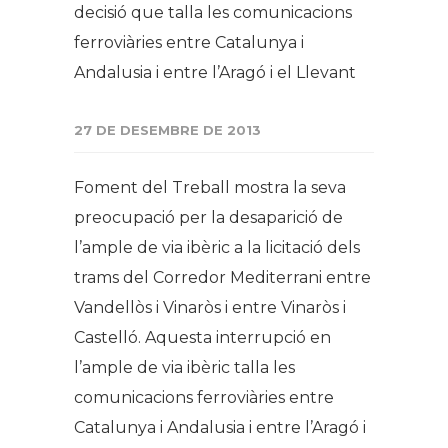
decisió que talla les comunicacions
ferroviàries entre Catalunya i
Andalusia i entre l’Aragó i el Llevant
27 DE DESEMBRE DE 2013
Foment del Treball mostra la seva
preocupació per la desaparició de
l’ample de via ibèric a la licitació dels
trams del Corredor Mediterrani entre
Vandellòs i Vinaròs i entre Vinaròs i
Castelló. Aquesta interrupció en
l’ample de via ibèric talla les
comunicacions ferroviàries entre
Catalunya i Andalusia i entre l’Aragó i