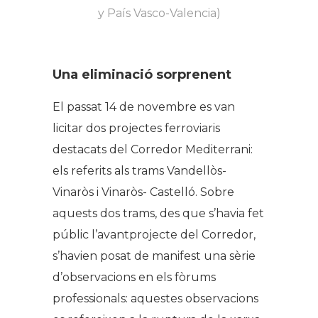
y País Vasco-Valencia)
Una eliminació sorprenent
El passat 14 de novembre es van
licitar dos projectes ferroviaris
destacats del Corredor Mediterrani:
els referits als trams Vandellòs-
Vinaròs i Vinaròs- Castelló. Sobre
aquests dos trams, des que s’havia fet
públic l’avantprojecte del Corredor,
s’havien posat de manifest una sèrie
d’observacions en els fòrums
professionals: aquestes observacions