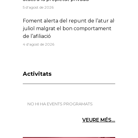
5 d'agost de 2026
Foment alerta del repunt de l’atur al
juliol malgrat el bon comportament
de l’afiliació
4 d'agost de 2026
Activitats
NO HI HA EVENTS PROGRAMATS
VEURE MÉS...