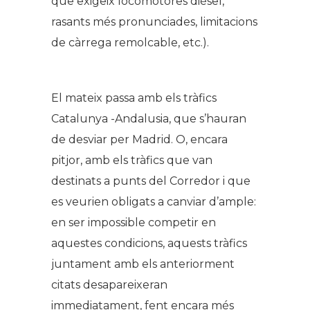
que exigeix locomotores dièsel,
rasants més pronunciades, limitacions
de càrrega remolcable, etc.).
El mateix passa amb els tràfics
Catalunya -Andalusia, que s’hauran
de desviar per Madrid. O, encara
pitjor, amb els tràfics que van
destinats a punts del Corredor i que
es veurien obligats a canviar d’ample:
en ser impossible competir en
aquestes condicions, aquests tràfics
juntament amb els anteriorment
citats desapareixeran
immediatament, fent encara més