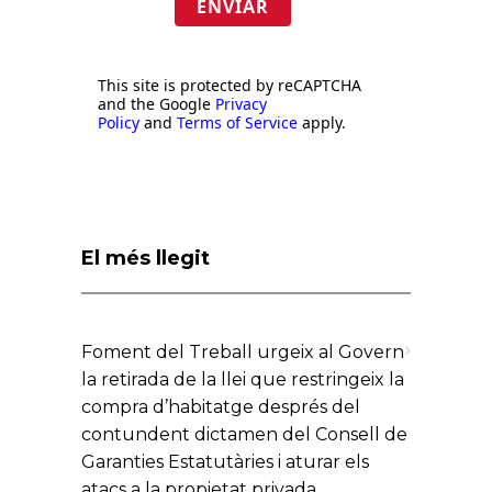
ENVIAR
This site is protected by reCAPTCHA
and the Google
Privacy
Policy
and
Terms of Service
apply.
El més llegit
Foment del Treball urgeix al Govern
la retirada de la llei que restringeix la
compra d’habitatge després del
contundent dictamen del Consell de
Garanties Estatutàries i aturar els
atacs a la propietat privada