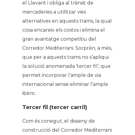
el Llevant i obliga al trànsit de
mercaderies a utilitzar vies
alternatives en aquests trams, la qual
cosa encareix els costos i elimina el
gran avantatge competitiu del
Corredor Mediterrani. Sorprèn, a més,
que per a aquests trams no s’apliqui
la solució anomenada ‘tercer fil’, que
permet incorporar l’ample de via
internacional sense eliminar l’ample
ibèric.
Tercer fil (tercer carril)
Com és conegut, el disseny de
construcció del Corredor Mediterrani