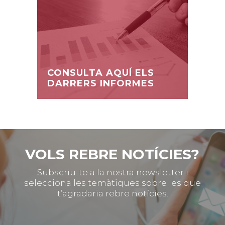
CONSULTA AQUÍ ELS
DARRERS INFORMES
VOLS REBRE NOTÍCIES?
Subscriu-te a la nostra newsletter i
selecciona les temàtiques sobre les que
t’agradaria rebre notícies.