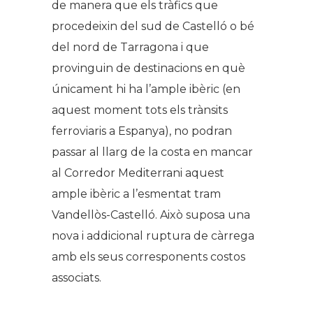
de manera que els tràfics que
procedeixin del sud de Castelló o bé
del nord de Tarragona i que
provinguin de destinacions en què
únicament hi ha l’ample ibèric (en
aquest moment tots els trànsits
ferroviaris a Espanya), no podran
passar al llarg de la costa en mancar
al Corredor Mediterrani aquest
ample ibèric a l’esmentat tram
Vandellòs-Castelló. Això suposa una
nova i addicional ruptura de càrrega
amb els seus corresponents costos
associats.