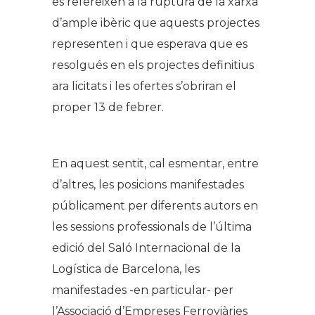
es refereixen a la ruptura de la xarxa
d’ample ibèric que aquests projectes
representen i que esperava que es
resolgués en els projectes definitius
ara licitats i les ofertes s’obriran el
proper 13 de febrer.
En aquest sentit, cal esmentar, entre
d’altres, les posicions manifestades
públicament per diferents autors en
les sessions professionals de l’última
edició del Saló Internacional de la
Logística de Barcelona, les
manifestades -en particular- per
l’Associació d’Empreses Ferroviàries