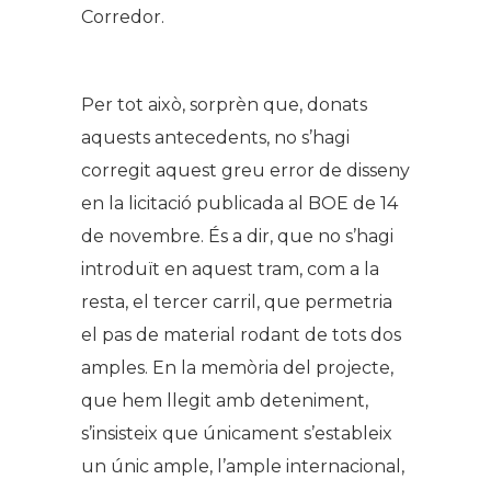
Corredor.
Per tot això, sorprèn que, donats
aquests antecedents, no s’hagi
corregit aquest greu error de disseny
en la licitació publicada al BOE de 14
de novembre. És a dir, que no s’hagi
introduït en aquest tram, com a la
resta, el tercer carril, que permetria
el pas de material rodant de tots dos
amples. En la memòria del projecte,
que hem llegit amb deteniment,
s’insisteix que únicament s’estableix
un únic ample, l’ample internacional,