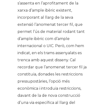
s’assenta en l’aprofitament de la
xarxa d’ample ibèric existent,
incorporant al llarg de la seva
extensió l’anomenat tercer fil, que
permet l’ús de material rodant tant
d’ample ibèric com d’ample
internacional o UIC. Però, com hem
indicat, en els trams assenyalats es
trenca amb aquest disseny. Cal
recordar que l’anomenat tercer fil ja
constituïa, donades les restriccions
pressupostàries, l’opció més
econòmica i introduïa restriccions,
davant de la de nova construcció
d’una via específica al llarg del