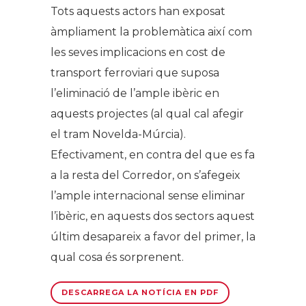
Tots aquests actors han exposat
àmpliament la problemàtica així com
les seves implicacions en cost de
transport ferroviari que suposa
l’eliminació de l’ample ibèric en
aquests projectes (al qual cal afegir
el tram Novelda-Múrcia).
Efectivament, en contra del que es fa
a la resta del Corredor, on s’afegeix
l’ample internacional sense eliminar
l’ibèric, en aquests dos sectors aquest
últim desapareix a favor del primer, la
qual cosa és sorprenent.
DESCARREGA LA NOTÍCIA EN PDF