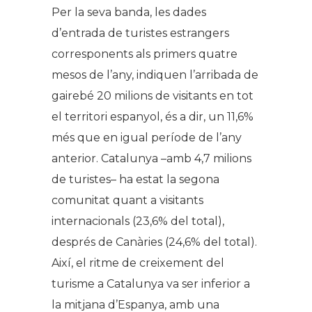
Per la seva banda, les dades
d’entrada de turistes estrangers
corresponents als primers quatre
mesos de l’any, indiquen l’arribada de
gairebé 20 milions de visitants en tot
el territori espanyol, és a dir, un 11,6%
més que en igual període de l’any
anterior. Catalunya –amb 4,7 milions
de turistes– ha estat la segona
comunitat quant a visitants
internacionals (23,6% del total),
després de Canàries (24,6% del total).
Així, el ritme de creixement del
turisme a Catalunya va ser inferior a
la mitjana d’Espanya, amb una