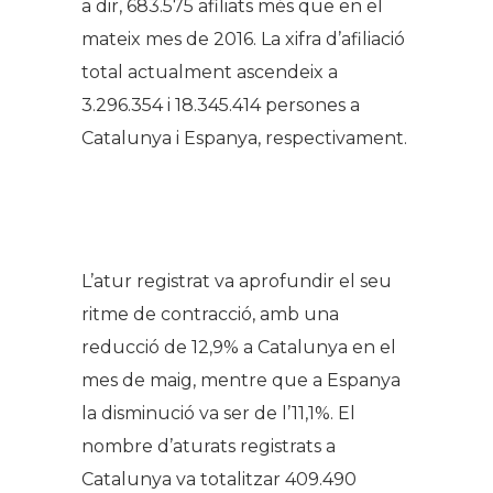
a dir, 683.575 afiliats més que en el
mateix mes de 2016. La xifra d’afiliació
total actualment ascendeix a
3.296.354 i 18.345.414 persones a
Catalunya i Espanya, respectivament.
L’atur registrat va aprofundir el seu
ritme de contracció, amb una
reducció de 12,9% a Catalunya en el
mes de maig, mentre que a Espanya
la disminució va ser de l’11,1%. El
nombre d’aturats registrats a
Catalunya va totalitzar 409.490