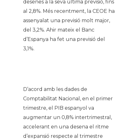
desenes a la seva última previsió, fins
al 2,8%. Més recentment, la CEOE ha
assenyalat una previsió molt major,
del 3,2%. Ahir mateix el Banc
d’Espanya ha fet una previsió del
3,1%.
D’acord amb les dades de
Comptabilitat Nacional, en el primer
trimestre, el PIB espanyol va
augmentar un 0,8% intertrimestral,
accelerant en una desena el ritme
d’expansió respecte al trimestre