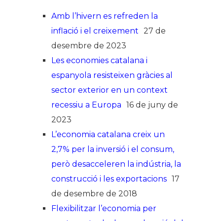
Amb l’hivern es refreden la
inflació i el creixement
27 de
desembre de 2023
Les economies catalana i
espanyola resisteixen gràcies al
sector exterior en un context
recessiu a Europa
16 de juny de
2023
L’economia catalana creix un
2,7% per la inversió i el consum,
però desacceleren la indústria, la
construcció i les exportacions
17
de desembre de 2018
Flexibilitzar l’economia per