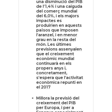
una disminució del PIB
de l’1,4% i una caiguda
del comerç mundial
del 6,0%, i els majors
impactes es
produirien en aquests
països que imposen
l’aranzel, i en menor
grau en la resta del
món. Les últimes
previsions assenyalen
que el creixement
econòmic mundial
continuarà en els
propers anys i,
concretament,
s’espera que l’activitat
econòmica repunti en
el 2017
Millora la previsió del
creixement del PIB
per Europa, i per a