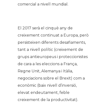
comercial a nivell mundial.
El 2017 serà el cinquè any de
creixement continuat a Europa, però
persisteixen diferents desafiaments,
tant a nivell polític (creixement de
grups antieuropeus i proteccionistes
de cara a les eleccions a França,
Regne Unit, Alemanya i Itàlia,
negociacions sobre el Brexit) com a
econòmic (baix nivell d’inversió,
elevat endeutament, feble
creixement de la productivitat).