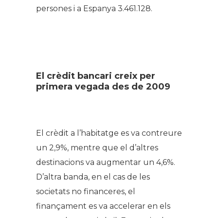
persones i a Espanya 3.461.128.
El crèdit bancari creix per
primera vegada des de 2009
El crèdit a l’habitatge es va contreure
un 2,9%, mentre que el d’altres
destinacions va augmentar un 4,6%.
D’altra banda, en el cas de les
societats no financeres, el
finançament es va accelerar en els