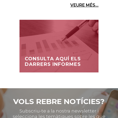
VEURE MÉS...
CONSULTA AQUÍ ELS
DARRERS INFORMES
VOLS REBRE NOTÍCIES?
Subscriu-te a la nostra newsletter i
selecciona les temàtiques sobre les que