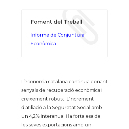
Foment del Treball
Informe de Conjuntura
Econòmica
L’economia catalana continua donant
senyals de recuperació econòmica i
creixement robust. L’increment
d’afiliació a la Seguretat Social amb
un 4,2% interanual i la fortalesa de
les seves exportacions amb un