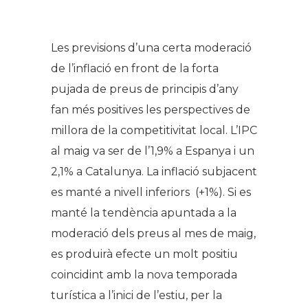
Les previsions d’una certa moderació
de l’inflació en front de la forta
pujada de preus de principis d’any
fan més positives les perspectives de
millora de la competitivitat local. L’IPC
al maig va ser de l’1,9% a Espanya i un
2,1% a Catalunya. La inflació subjacent
es manté a nivell inferiors (+1%). Si es
manté la tendència apuntada a la
moderació dels preus al mes de maig,
es produirà efecte un molt positiu
coincidint amb la nova temporada
turística a l’inici de l’estiu, per la