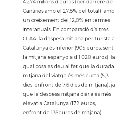
4.274 milions d’euros (per darrere de
Canàries amb el 27,8% del total), amb
un creixement del 12,0% en termes
interanuals. En comparació d’altres
CCAA, la despesa mitjana per turista a
Catalunya és inferior (905 euros, sent
la mitjana espanyola d’1.020 euros), la
qual cosa es deu al fet que la durada
mitjana del viatge és més curta (5,3
dies, enfront de 7,6 dies de mitjana), ja
que la despesa mitjana diària és més
elevat a Catalunya (172 euros,
enfront de 135euros de mitjana).