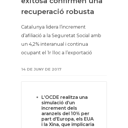
exitosa confirmen una
recuperació robusta
Catalunya lidera l’increment
d’afiliació a la Seguretat Social amb
un 4,2% interanual i continua
ocupant el 1r lloc a l’exportació
14 DE JUNY DE 2017
L’OCDE realitza una
simulació d’un
increment dels
aranzels del 10% per
part d’Europa, els EUA
i la Xina, que implicaria