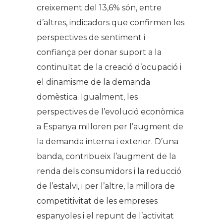
creixement del 13,6% són, entre
d’altres, indicadors que confirmen les
perspectives de sentiment i
confiança per donar suport a la
continuïtat de la creació d’ocupació i
el dinamisme de la demanda
domèstica. Igualment, les
perspectives de l’evolució econòmica
a Espanya milloren per l’augment de
la demanda interna i exterior. D’una
banda, contribueix l’augment de la
renda dels consumidors i la reducció
de l’estalvi, i per l’altre, la millora de
competitivitat de les empreses
espanyoles i el repunt de l’activitat