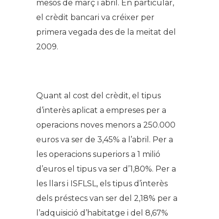
mesos de març i abril. En particular,
el crèdit bancari va créixer per
primera vegada des de la meitat del
2009.
Quant al cost del crèdit, el tipus
d’interès aplicat a empreses per a
operacions noves menors a 250.000
euros va ser de 3,45% a l’abril. Per a
les operacions superiors a 1 milió
d’euros el tipus va ser d’1,80%. Per a
les llars i ISFLSL, els tipus d’interès
dels préstecs van ser del 2,18% per a
l’adquisició d’habitatge i del 8,67%