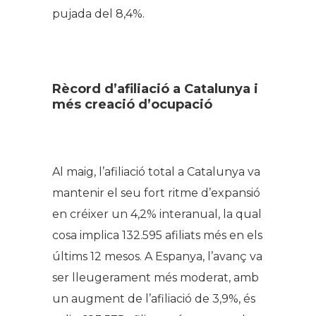
pujada del 8,4%.
Rècord d’afiliació a Catalunya i
més creació d’ocupació
Al maig, l’afiliació total a Catalunya va
mantenir el seu fort ritme d’expansió
en créixer un 4,2% interanual, la qual
cosa implica 132.595 afiliats més en els
últims 12 mesos. A Espanya, l’avanç va
ser lleugerament més moderat, amb
un augment de l’afiliació de 3,9%, és