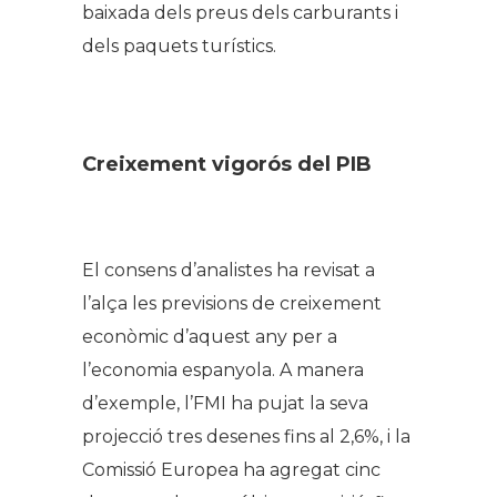
baixada dels preus dels carburants i
dels paquets turístics.
Creixement vigorós del PIB
El consens d’analistes ha revisat a
l’alça les previsions de creixement
econòmic d’aquest any per a
l’economia espanyola. A manera
d’exemple, l’FMI ha pujat la seva
projecció tres desenes fins al 2,6%, i la
Comissió Europea ha agregat cinc