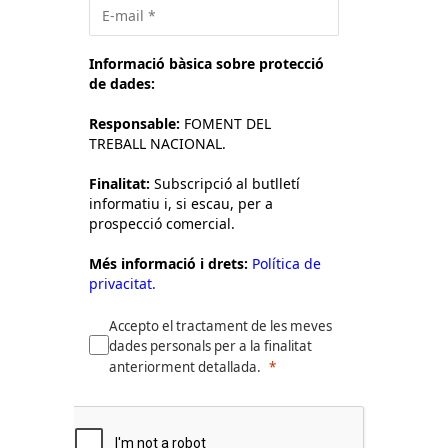
Informació bàsica sobre protecció
de dades:
Responsable:
FOMENT DEL
TREBALL NACIONAL.
Finalitat:
Subscripció al butlletí
informatiu i, si escau, per a
prospecció comercial.
Més informació i drets:
Política de
privacitat.
Accepto el tractament de les meves
dades personals per a la finalitat
anteriorment detallada.