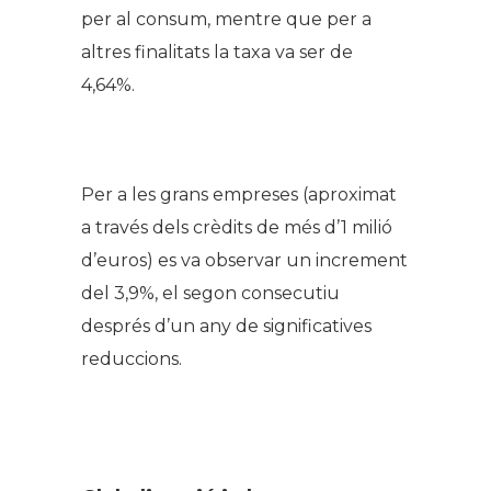
per al consum, mentre que per a
altres finalitats la taxa va ser de
4,64%.
Per a les grans empreses (aproximat
a través dels crèdits de més d’1 milió
d’euros) es va observar un increment
del 3,9%, el segon consecutiu
després d’un any de significatives
reduccions.