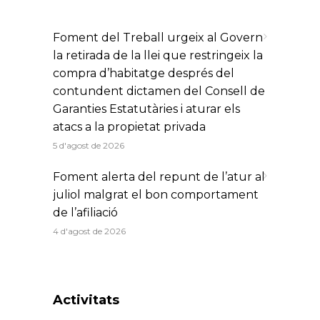
Foment del Treball urgeix al Govern
la retirada de la llei que restringeix la
compra d’habitatge després del
contundent dictamen del Consell de
Garanties Estatutàries i aturar els
atacs a la propietat privada
5 d'agost de 2026
Foment alerta del repunt de l’atur al
juliol malgrat el bon comportament
de l’afiliació
4 d'agost de 2026
Activitats