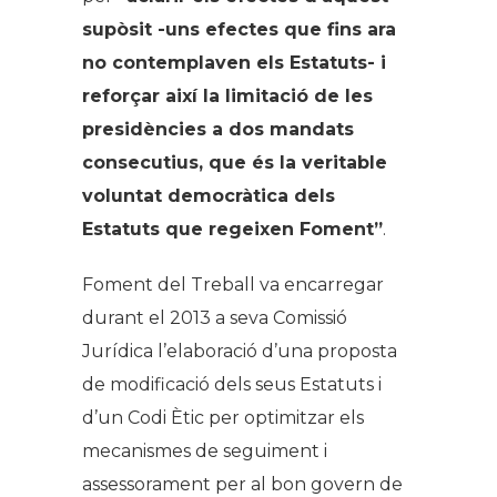
supòsit -uns efectes que fins ara
no contemplaven els Estatuts- i
reforçar així la limitació de les
presidències a dos mandats
consecutius, que és la veritable
voluntat democràtica dels
Estatuts que regeixen Foment”
.
Foment del Treball va encarregar
durant el 2013 a seva Comissió
Jurídica l’elaboració d’una proposta
de modificació dels seus Estatuts i
d’un Codi Ètic per optimitzar els
mecanismes de seguiment i
assessorament per al bon govern de