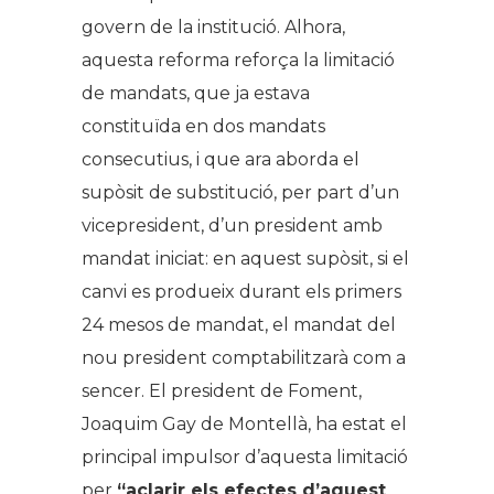
govern de la institució. Alhora,
aquesta reforma reforça la limitació
de mandats, que ja estava
constituïda en dos mandats
consecutius, i que ara aborda el
supòsit de substitució, per part d’un
vicepresident, d’un president amb
mandat iniciat: en aquest supòsit, si el
canvi es produeix durant els primers
24 mesos de mandat, el mandat del
nou president comptabilitzarà com a
sencer. El president de Foment,
Joaquim Gay de Montellà, ha estat el
principal impulsor d’aquesta limitació
per
“aclarir els efectes d’aquest