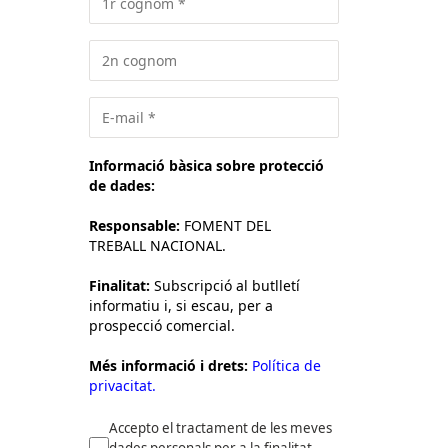
Informació bàsica sobre protecció
de dades:
Responsable:
FOMENT DEL
TREBALL NACIONAL.
Finalitat:
Subscripció al butlletí
informatiu i, si escau, per a
prospecció comercial.
Més informació i drets:
Política de
privacitat.
Accepto el tractament de les meves
dades personals per a la finalitat