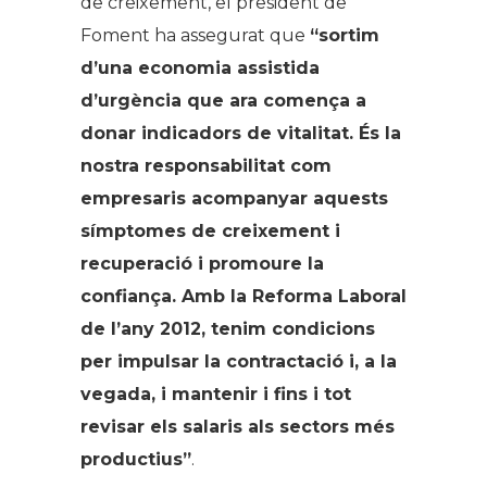
de creixement, el president de
Foment ha assegurat que
“
sortim
d’una economia assistida
d’urgència que ara comença a
donar indicadors de vitalitat. És la
nostra responsabilitat com
empresaris acompanyar aquests
símptomes de creixement i
recuperació i promoure la
confiança. Amb la Reforma Laboral
de l’any 2012, tenim condicions
per impulsar la contractació i, a la
vegada, i mantenir i fins i tot
revisar els salaris als sectors més
productius”
.