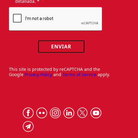
detallada. *
ENVIAR
This site is protected by reCAPTCHA and the
Google
Privacy Policy
and
Terms of Service
apply.