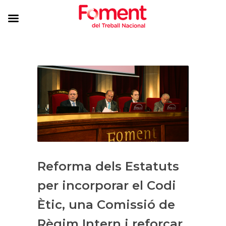
Reforma dels Estatuts
per incorporar el Codi
Ètic, una Comissió de
Règim Intern i reforçar