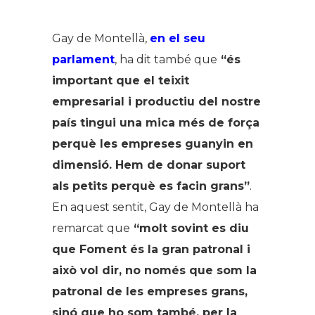
Gay de Montellà,
en el seu
parlament
, ha dit també que
“és
important que el teixit
empresarial i productiu del nostre
país tingui una mica més de força
perquè les empreses guanyin en
dimensió. Hem de donar suport
als petits perquè es facin grans”
.
En aquest sentit, Gay de Montellà ha
remarcat que
“molt sovint es diu
que Foment és la gran patronal i
això vol dir, no només que som la
patronal de les empreses grans,
sinó que ho som també, per la