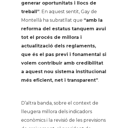
generar oportunitats i llocs de
treball”
. En aquest sentit, Gay de
Montellà ha subratllat que
“amb la
reforma del estatus tanquem avui
tot el procés de millora i
actualització dels reglaments,
que és el pas previ i fonamental si
volem contribuir amb credibilitat
a aquest nou sistema institucional
més eficient, net i transparent”
.
D’altra banda, sobre el context de
lleugera millora dels indicadors
econòmics i la revisió de les previsions