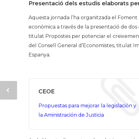
Presentació dels estudis elaborats pe
Aquesta jornada l’ha organitzada el Foment per
econòmica a través de la presentació de dos
titulat
Propostes per potenciar el creixement 
del Consell General d’Economistes, titulat
Im
Espanya.
CEOE
Propuestas para mejorar la legislación y
la Aministración de Justicia