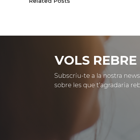
Related Posts
VOLS REBRE 
Subscriu-te a la nostra news
sobre les que t’agradaria reb