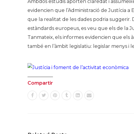
Ambdós estudis aporten claredat i assumei
evidencien que l’Administració de Justícia a
que la realitat de les dades podria suggeri
estàndards europeus, es veu que els de la J
Tanmateix, els informes evidencien que els à
també en l’àmbit legislatiu: legislar menys i le
Compartir