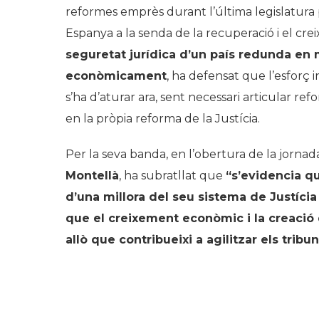
reformes emprès durant l’última legislatura p
Espanya a la senda de la recuperació i el cr
seguretat jurídica d’un país redunda en m
econòmicament
, ha defensat que l’esforç 
s’ha d’aturar ara, sent necessari articular re
en la pròpia reforma de la Justícia.
Per la seva banda, en l’obertura de la jornad
Montellà
, ha subratllat que
“s’evidencia qu
d’una millora del seu sistema de Justíci
que el creixement econòmic i la creació d
allò que contribueixi a agilitzar els tribun