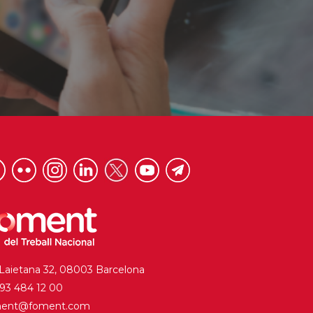
 Laietana 32, 08003 Barcelona
. 93 484 12 00
ment@foment.com