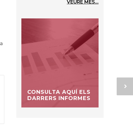
VEURE MÉS...
 a
CONSULTA AQUÍ ELS
DARRERS INFORMES