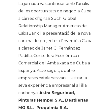
La jornada va continuar amb l’anàlisi
de les oportunitats de negoci a Cuba
a càrrec d’Ignasi Such, Global
Relationship Manager Americas de
CaixaBank i la presentació de la nova
cartera de projectes d’inversió a Cuba
a càrrec de Janet G. Fernández
Padilla, Consellera Econòmica i
Comercial de l’Ambaixada de Cuba a
Espanya. Acte seguit, quatre
empreses catalanes van il·lustrar la
seva experiència empresarial a l’illa
caribenya:
Astra Seguridad,
Pinturas Hempel S.A.,
Destilerías
MG S.L.
i
Proquimia S.A.