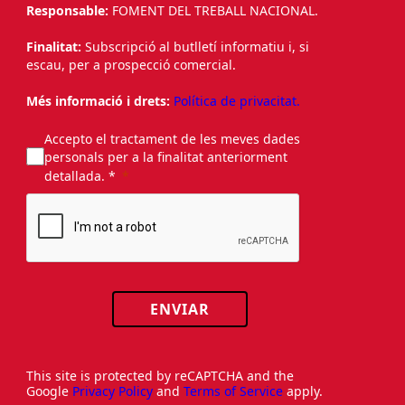
Responsable:
FOMENT DEL TREBALL NACIONAL.
Finalitat:
Subscripció al butlletí informatiu i, si
escau, per a prospecció comercial.
Més informació i drets:
Política de privacitat.
Accepto el tractament de les meves dades
personals per a la finalitat anteriorment
detallada. *
ENVIAR
This site is protected by reCAPTCHA and the
Google
Privacy Policy
and
Terms of Service
apply.