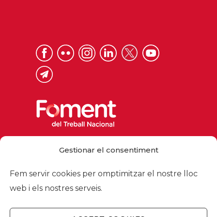
Via Laietana 32, 08003 Barcelona
Gestionar el consentiment
Tel. 93 484 12 00
foment@foment.com
Fem servir cookies per omptimitzar el nostre lloc
web i els nostres serveis.