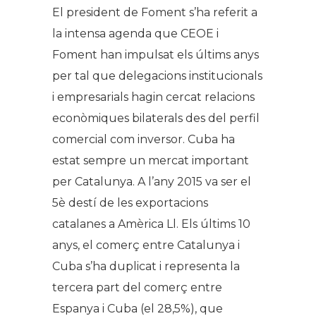
El president de Foment s’ha referit a
la intensa agenda que CEOE i
Foment han impulsat els últims anys
per tal que delegacions institucionals
i empresarials hagin cercat relacions
econòmiques bilaterals des del perfil
comercial com inversor. Cuba ha
estat sempre un mercat important
per Catalunya. A l’any 2015 va ser el
5è destí de les exportacions
catalanes a Amèrica Ll. Els últims 10
anys, el comerç entre Catalunya i
Cuba s’ha duplicat i representa la
tercera part del comerç entre
Espanya i Cuba (el 28,5%), que