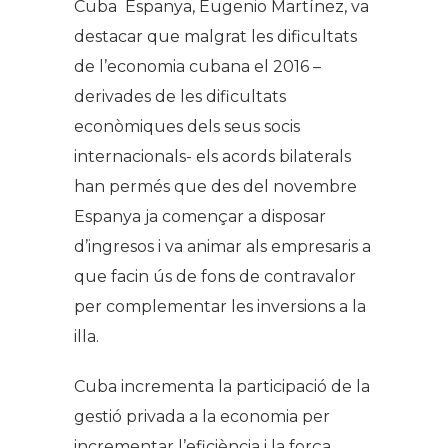
Cuba Espanya, Eugenio Martínez, va
destacar que malgrat les dificultats
de l’economia cubana el 2016 –
derivades de les dificultats
econòmiques dels seus socis
internacionals- els acords bilaterals
han permés que des del novembre
Espanya ja començar a disposar
d’ingresos i va animar als empresaris a
que facin ús de fons de contravalor
per complementar les inversions a la
illa.
Cuba incrementa la participació de la
gestió privada a la economia per
incrementar l’eficiència i la força