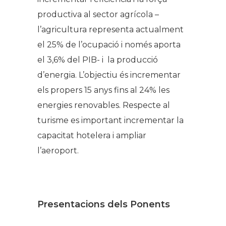
productiva al sector agrícola –
l’agricultura representa actualment
el 25% de l’ocupació i només aporta
el 3,6% del PIB- i la producció
d’energia. L’objectiu és incrementar
els propers 15 anys fins al 24% les
energies renovables. Respecte al
turisme es important incrementar la
capacitat hotelera i ampliar
l’aeroport.
Presentacions dels Ponents