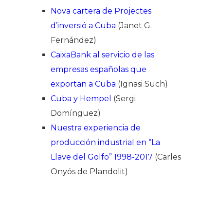
Nova cartera de Projectes
d’inversió a Cuba
(Janet G.
Fernández)
CaixaBank al servicio de las
empresas españolas que
exportan a Cuba
(Ignasi Such)
Cuba y Hempel
(Sergi
Domínguez)
Nuestra experiencia de
producción industrial en “La
Llave del Golfo” 1998-2017
(Carles
Onyós de Plandolit)