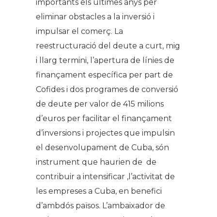
importants els ultimes anys per
eliminar obstacles a la inversió i
impulsar el comerç. La
reestructuració del deute a curt, mig
i llarg termini, l’apertura de línies de
finançament específica per part de
Cofides i dos programes de conversió
de deute per valor de 415 milions
d’euros per facilitar el finançament
d’inversions i projectes que impulsin
el desenvolupament de Cuba, són
instrument que haurien de de
contribuir a intensificar ,l’activitat de
les empreses a Cuba, en benefici
d’ambdós països. L’ambaixador de