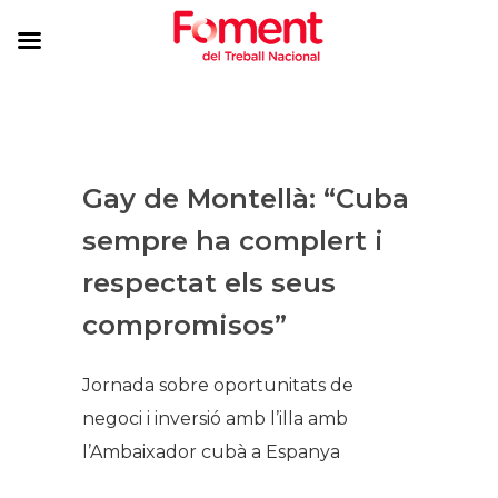
Gay de Montellà: “Cuba
sempre ha complert i
respectat els seus
compromisos”
Jornada sobre oportunitats de
negoci i inversió amb l’illa amb
l’Ambaixador cubà a Espanya