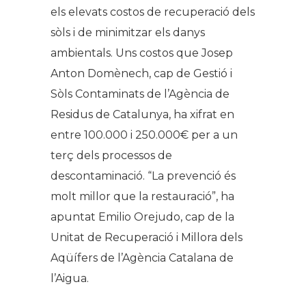
els elevats costos de recuperació dels
sòls i de minimitzar els danys
ambientals. Uns costos que Josep
Anton Domènech, cap de Gestió i
Sòls Contaminats de l’Agència de
Residus de Catalunya, ha xifrat en
entre 100.000 i 250.000€ per a un
terç dels processos de
descontaminació. “La prevenció és
molt millor que la restauració”, ha
apuntat Emilio Orejudo, cap de la
Unitat de Recuperació i Millora dels
Aqüífers de l’Agència Catalana de
l’Aigua.