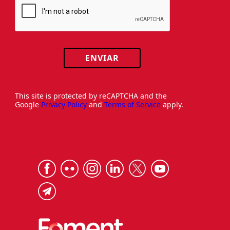
ENVIAR
This site is protected by reCAPTCHA and the
Google
Privacy Policy
and
Terms of Service
apply.