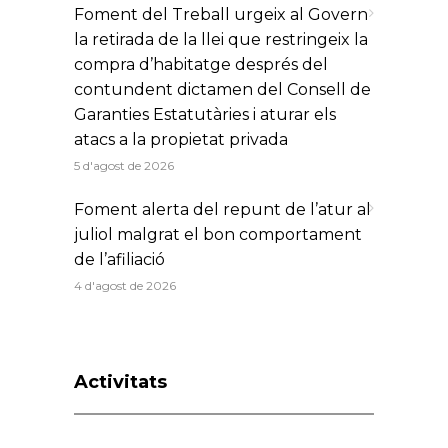
Foment del Treball urgeix al Govern
la retirada de la llei que restringeix la
compra d’habitatge després del
contundent dictamen del Consell de
Garanties Estatutàries i aturar els
atacs a la propietat privada
5 d'agost de 2026
Foment alerta del repunt de l’atur al
juliol malgrat el bon comportament
de l’afiliació
4 d'agost de 2026
Activitats