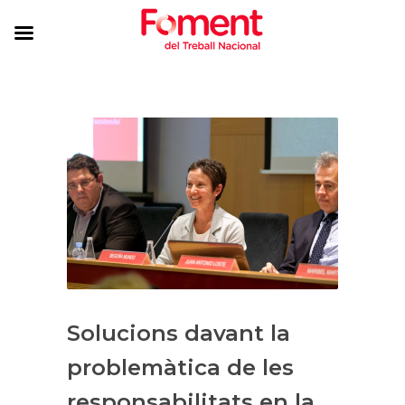
Solucions davant la
problemàtica de les
responsabilitats en la