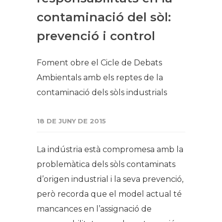
contaminació del sòl:
prevenció i control​​​
Foment obre el Cicle de Debats
Ambientals amb els reptes de la
contaminació dels sòls industrials ​
18 DE JUNY DE 2015
La indústria està compromesa amb la
problemàtica dels sòls contaminats
d’origen industrial i la seva prevenció,
però recorda que el model actual té
mancances en l’assignació de