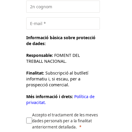
Informació bàsica sobre protecció
de dades:
Responsable:
FOMENT DEL
TREBALL NACIONAL.
Finalitat:
Subscripció al butlletí
informatiu i, si escau, per a
prospecció comercial.
Més informació i drets:
Política de
privacitat.
Accepto el tractament de les meves
dades personals per a la finalitat
anteriorment detallada.