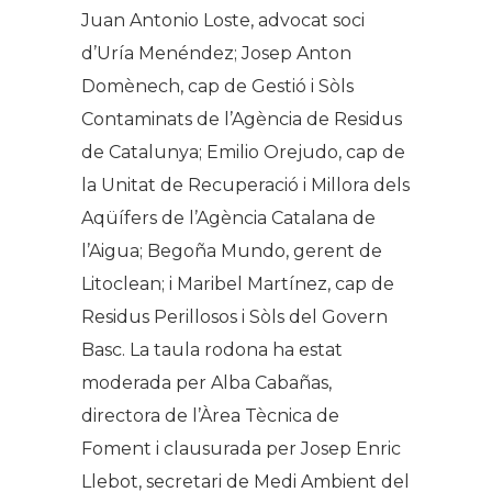
Juan Antonio Loste, advocat soci
d’Uría Menéndez; Josep Anton
Domènech, cap de Gestió i Sòls
Contaminats de l’Agència de Residus
de Catalunya; Emilio Orejudo, cap de
la Unitat de Recuperació i Millora dels
Aqüífers de l’Agència Catalana de
l’Aigua; Begoña Mundo, gerent de
Litoclean; i Maribel Martínez, cap de
Residus Perillosos i Sòls del Govern
Basc. La taula rodona ha estat
moderada per Alba Cabañas,
directora de l’Àrea Tècnica de
Foment i clausurada per Josep Enric
Llebot, secretari de Medi Ambient del