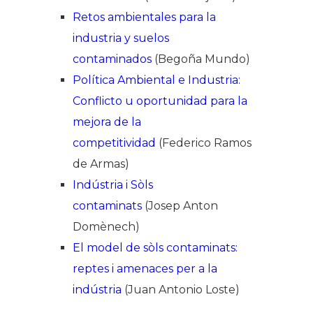
Retos ambientales para la
industria y suelos
contaminados
(Begoña Mundo)
Política Ambiental e Industria:
Conflicto u oportunidad para la
mejora de la
competitividad
(Federico Ramos
de Armas)
Indústria i Sòls
contaminats
(Josep Anton
Domènech)
El model de sòls contaminats:
reptes i amenaces per a la
indústria
(Juan Antonio Loste)