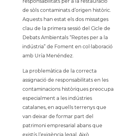
responsabilitats per a la restauració
de sòls contaminats d’origen històric.
Aquests han estat els dos missatges
clau de la primera sessió del Cicle de
Debats Ambientals “Reptes per a la
indústria” de Foment en col·laboració
amb Uría Menéndez.
La problemàtica de la correcta
assignació de responsabilitats en les
contaminacions històriques preocupa
especialment a les indústries
catalanes, en aquells terrenys que
van deixar de formar part del
patrimoni empresarial abans que
existís l’exigència legal. Això