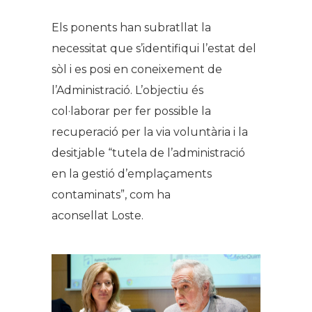
Els ponents han subratllat la
necessitat que s’identifiqui l’estat del
sòl i es posi en coneixement de
l’Administració. L’objectiu és
col·laborar per fer possible la
recuperació per la via voluntària i la
desitjable “tutela de l’administració
en la gestió d’emplaçaments
contaminats”, com ha
aconsellat Loste.