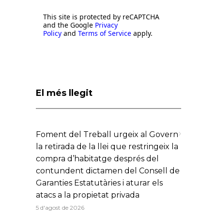
This site is protected by reCAPTCHA
and the Google
Privacy
Policy
and
Terms of Service
apply.
El més llegit
Foment del Treball urgeix al Govern
la retirada de la llei que restringeix la
compra d’habitatge després del
contundent dictamen del Consell de
Garanties Estatutàries i aturar els
atacs a la propietat privada
5 d'agost de 2026