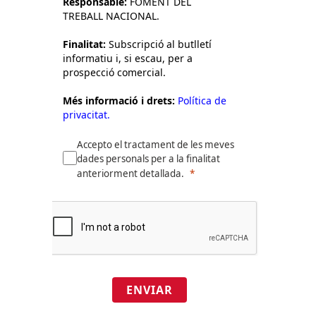
Responsable:
FOMENT DEL
TREBALL NACIONAL.
Finalitat:
Subscripció al butlletí
informatiu i, si escau, per a
prospecció comercial.
Més informació i drets:
Política de
privacitat.
Accepto el tractament de les meves
dades personals per a la finalitat
anteriorment detallada.
ENVIAR