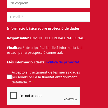
Informació bàsica sobre protecció de dades:
Responsable:
FOMENT DEL TREBALL NACIONAL.
Finalitat:
Subscripció al butlletí informatiu i, si
escau, per a prospecció comercial.
Més informació i drets:
Política de privacitat.
Accepto el tractament de les meves dades
personals per a la finalitat anteriorment
detallada. *