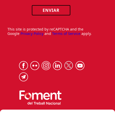
ENVIAR
This site is protected by reCAPTCHA and the
Google
Privacy Policy
and
Terms of Service
apply.
Via Laietana 32, 08003 Barcelona