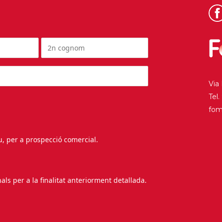
Via
Tel
fo
au, per a prospecció comercial.
s per a la finalitat anteriorment detallada.