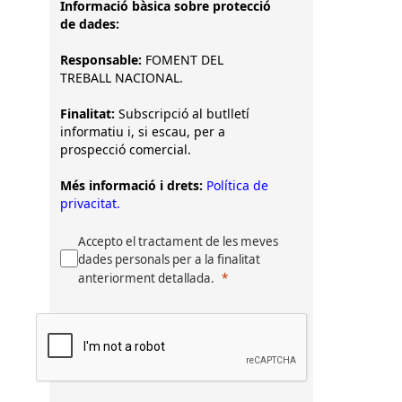
Informació bàsica sobre protecció
de dades:
Responsable:
FOMENT DEL
TREBALL NACIONAL.
Finalitat:
Subscripció al butlletí
informatiu i, si escau, per a
prospecció comercial.
Més informació i drets:
Política de
privacitat.
Accepto el tractament de les meves
dades personals per a la finalitat
anteriorment detallada.