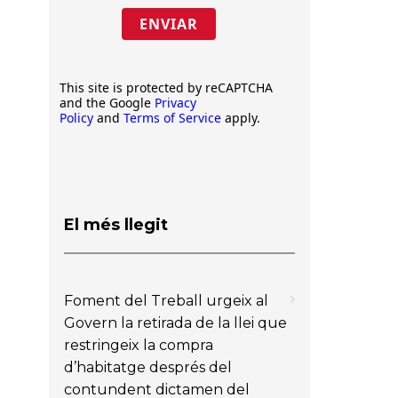
ENVIAR
This site is protected by reCAPTCHA
and the Google
Privacy
Policy
and
Terms of Service
apply.
El més llegit
Foment del Treball urgeix al
Govern la retirada de la llei que
restringeix la compra
d’habitatge després del
contundent dictamen del