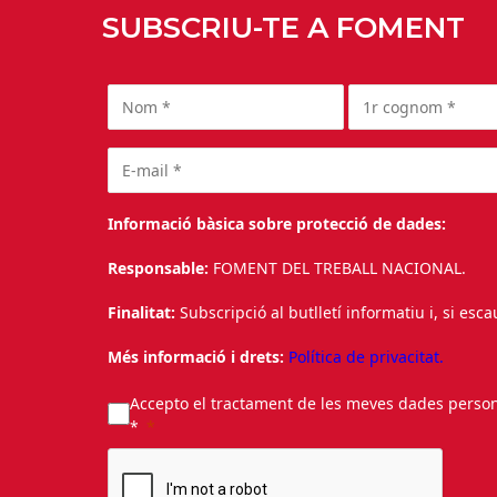
SUBSCRIU-TE A FOMENT
Informació bàsica sobre protecció de dades:
Responsable:
FOMENT DEL TREBALL NACIONAL.
Finalitat:
Subscripció al butlletí informatiu i, si esc
Més informació i drets:
Política de privacitat.
Accepto el tractament de les meves dades personal
*