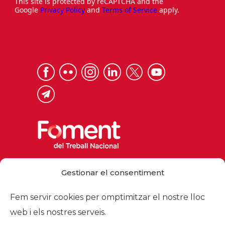
This site is protected by reCAPTCHA and the
Google
Privacy Policy
and
Terms of Service
apply.
Via Laietana 32, 08003 Barcelona
Gestionar el consentiment
Tel. 93 484 12 00
foment@foment.com
Fem servir cookies per omptimitzar el nostre lloc
web i els nostres serveis.