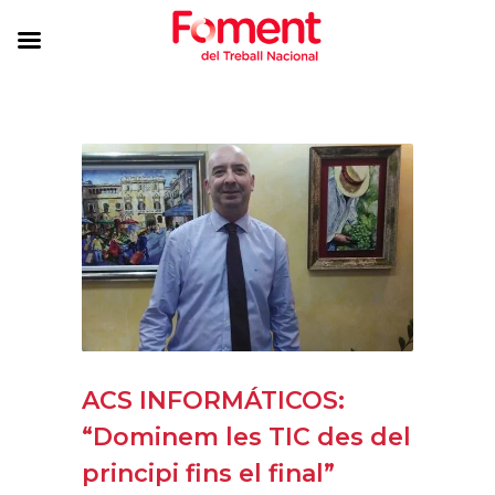
ACS INFORMÁTICOS:
“Dominem les TIC des del
principi fins el final”