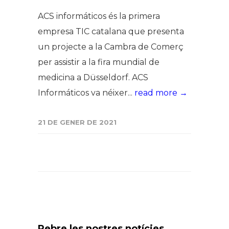
ACS informáticos és la primera
empresa TIC catalana que presenta
un projecte a la Cambra de Comerç
per assistir a la fira mundial de
medicina a Düsseldorf. ACS
Informáticos va néixer...
read more →
21 DE GENER DE 2021
Rebre les nostres notícies