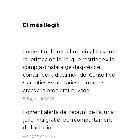
El més llegit
Foment del Treball urgeix al Govern
la retirada de la llei que restringeix la
compra d’habitatge després del
contundent dictamen del Consell de
Garanties Estatutàries i aturar els
atacs a la propietat privada
5 d'agost de 2026
Foment alerta del repunt de l’atur al
juliol malgrat el bon comportament
de l’afiliació
4 d'agost de 2026