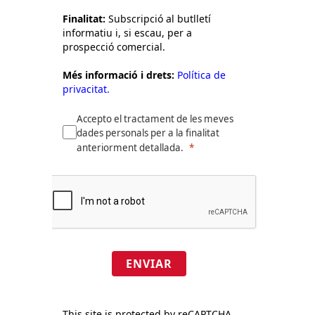
Finalitat:
Subscripció al butlletí
informatiu i, si escau, per a
prospecció comercial.
Més informació i drets:
Política de
privacitat.
Accepto el tractament de les meves
dades personals per a la finalitat
anteriorment detallada.
ENVIAR
This site is protected by reCAPTCHA