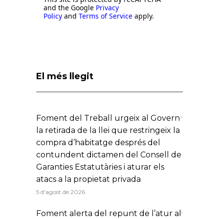
and the Google
Privacy
Policy
and
Terms of Service
apply.
El més llegit
Foment del Treball urgeix al Govern
la retirada de la llei que restringeix la
compra d’habitatge després del
contundent dictamen del Consell de
Garanties Estatutàries i aturar els
atacs a la propietat privada
5 d'agost de 2026
Foment alerta del repunt de l’atur al