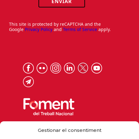
ENVIAR
This site is protected by reCAPTCHA and the
Google
Privacy Policy
and
Terms of Service
apply.
Via Laietana 32, 08003 Barcelona
Gestionar el consentiment
Tel. 93 484 12 00