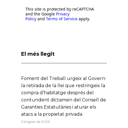
This site is protected by reCAPTCHA
and the Google
Privacy
Policy
and
Terms of Service
apply.
El més llegit
Foment del Treball urgeix al Govern
la retirada de la llei que restringeix la
compra d’habitatge després del
contundent dictamen del Consell de
Garanties Estatutàries i aturar els
atacs a la propietat privada
5 d'agost de 2026