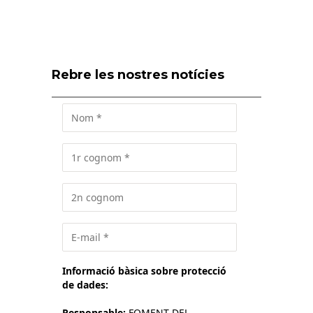
Rebre les nostres notícies
Informació bàsica sobre protecció
de dades:
Responsable:
FOMENT DEL