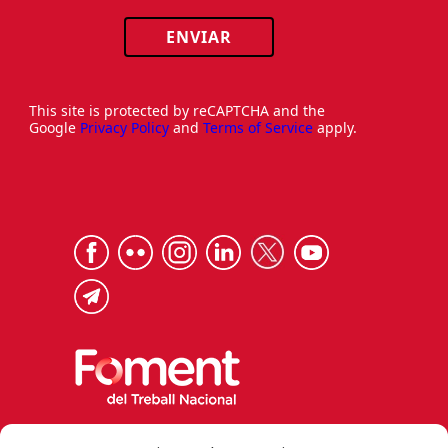
ENVIAR
This site is protected by reCAPTCHA and the
Google
Privacy Policy
and
Terms of Service
apply.
Via Laietana 32, 08003 Barcelona