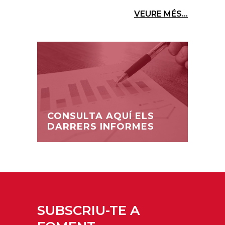
VEURE MÉS...
CONSULTA AQUÍ ELS
DARRERS INFORMES
SUBSCRIU-TE A