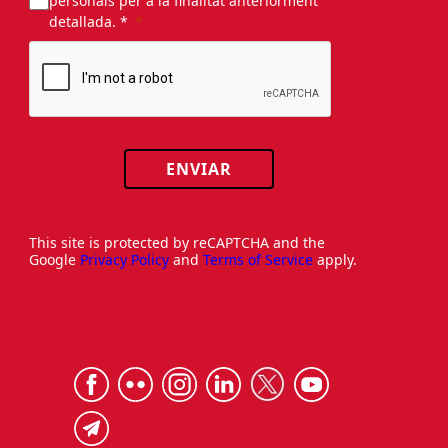
personals per a la finalitat anteriorment
detallada. *
ENVIAR
This site is protected by reCAPTCHA and the
Google
Privacy Policy
and
Terms of Service
apply.