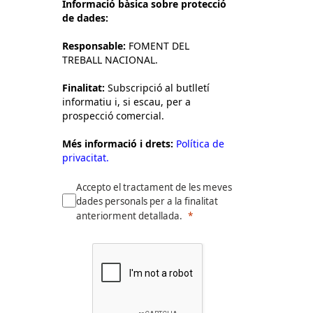
Informació bàsica sobre protecció
de dades:
Responsable:
FOMENT DEL
TREBALL NACIONAL.
Finalitat:
Subscripció al butlletí
informatiu i, si escau, per a
prospecció comercial.
Més informació i drets:
Política de
privacitat.
Accepto el tractament de les meves
dades personals per a la finalitat
anteriorment detallada.