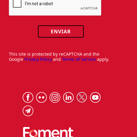
ENVIAR
This site is protected by reCAPTCHA and the
Google
Privacy Policy
and
Terms of Service
apply.