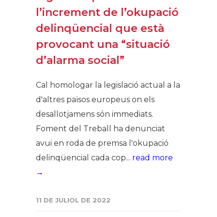
l’increment de l’okupació
delinqüencial que està
provocant una “situació
d’alarma social”
Cal homologar la legislació actual a la
d'altres països europeus on els
desallotjamens són immediats.
Foment del Treball ha denunciat
avui en roda de premsa l'okupació
delinqüencial cada cop...
read more
→
11 DE JULIOL DE 2022