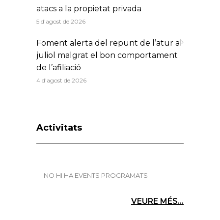
atacs a la propietat privada
5 d'agost de 2026
Foment alerta del repunt de l’atur al
juliol malgrat el bon comportament
de l’afiliació
4 d'agost de 2026
Activitats
NO HI HA EVENTS PROGRAMATS
VEURE MÉS...