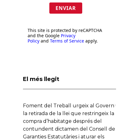
ENVIAR
This site is protected by reCAPTCHA
and the Google
Privacy
Policy
and
Terms of Service
apply.
El més llegit
Foment del Treball urgeix al Govern
la retirada de la llei que restringeix la
compra d’habitatge després del
contundent dictamen del Consell de
Garanties Estatutàries i aturar els