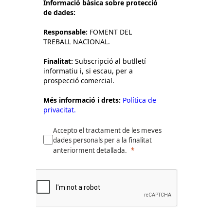
Informació bàsica sobre protecció
de dades:
Responsable:
FOMENT DEL
TREBALL NACIONAL.
Finalitat:
Subscripció al butlletí
informatiu i, si escau, per a
prospecció comercial.
Més informació i drets:
Política de
privacitat.
Accepto el tractament de les meves
dades personals per a la finalitat
anteriorment detallada.