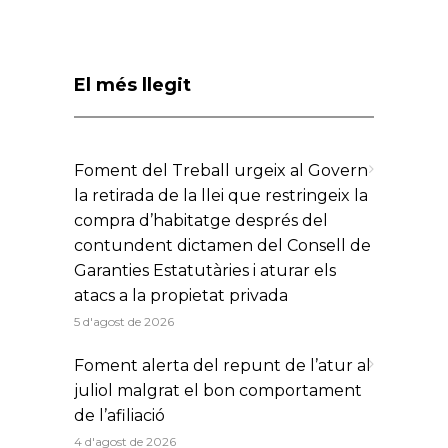
El més llegit
Foment del Treball urgeix al Govern
la retirada de la llei que restringeix la
compra d’habitatge després del
contundent dictamen del Consell de
Garanties Estatutàries i aturar els
atacs a la propietat privada
5 d'agost de 2026
Foment alerta del repunt de l’atur al
juliol malgrat el bon comportament
de l’afiliació
4 d'agost de 2026