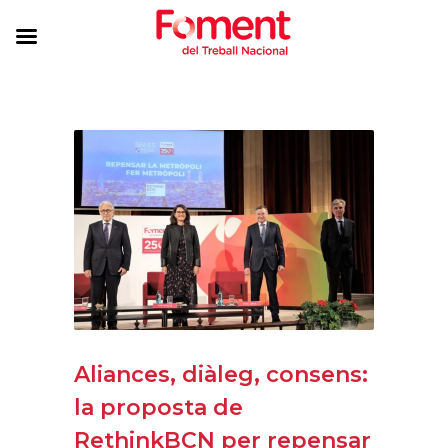
Aliances, diàleg, consens:
la proposta de
RethinkBCN per repensar