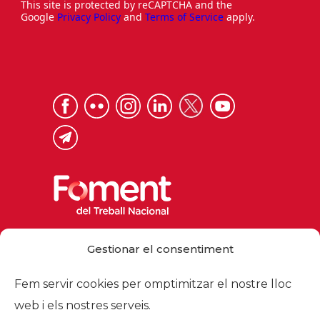
This site is protected by reCAPTCHA and the
Google
Privacy Policy
and
Terms of Service
apply.
Via Laietana 32, 08003 Barcelona
Gestionar el consentiment
Tel. 93 484 12 00
foment@foment.com
Fem servir cookies per omptimitzar el nostre lloc
web i els nostres serveis.