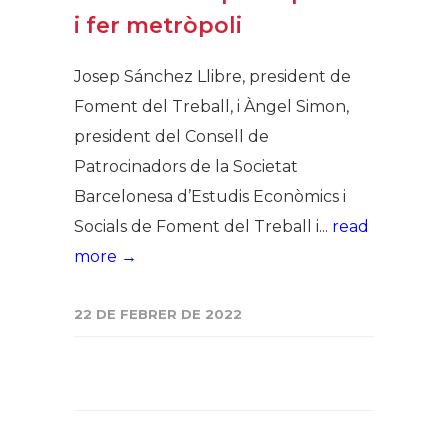
i fer metròpoli
Josep Sánchez Llibre, president de
Foment del Treball, i Àngel Simon,
president del Consell de
Patrocinadors de la Societat
Barcelonesa d’Estudis Econòmics i
Socials de Foment del Treball i...
read
more →
22 DE FEBRER DE 2022