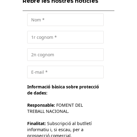
Rebre les nostres notícies
Informació bàsica sobre protecció
de dades:
Responsable:
FOMENT DEL
TREBALL NACIONAL.
Finalitat:
Subscripció al butlletí
informatiu i, si escau, per a
prospecció comercial.