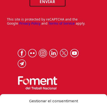
ENVIAR
This site is protected by reCAPTCHA and the
Google
Privacy Policy
and
Terms of Service
apply.
Via Laietana 32, 08003 Barcelona
Gestionar el consentiment
Tel. 93 484 12 00