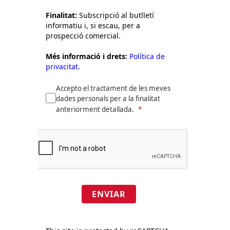
Finalitat:
Subscripció al butlletí
informatiu i, si escau, per a
prospecció comercial.
Més informació i drets:
Política de
privacitat.
Accepto el tractament de les meves
dades personals per a la finalitat
anteriorment detallada.
ENVIAR