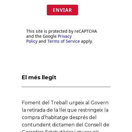
ENVIAR
This site is protected by reCAPTCHA
and the Google
Privacy
Policy
and
Terms of Service
apply.
El més llegit
Foment del Treball urgeix al Govern
la retirada de la llei que restringeix la
compra d’habitatge després del
contundent dictamen del Consell de