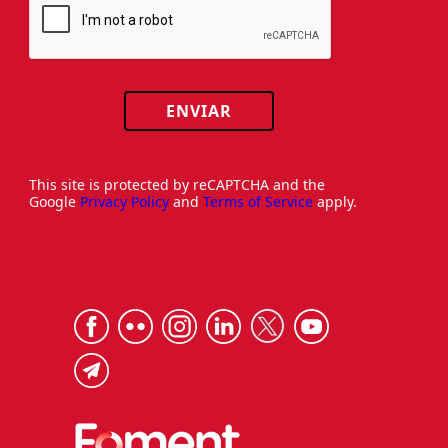
ENVIAR
This site is protected by reCAPTCHA and the
Google
Privacy Policy
and
Terms of Service
apply.