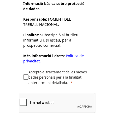
Informació bàsica sobre protecció
de dades:
Responsable:
FOMENT DEL
TREBALL NACIONAL.
Finalitat:
Subscripció al butlletí
informatiu i, si escau, per a
prospecció comercial.
Més informació i drets:
Política de
privacitat.
Accepto el tractament de les meves
dades personals per a la finalitat
anteriorment detallada.