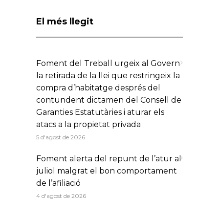
El més llegit
Foment del Treball urgeix al Govern
la retirada de la llei que restringeix la
compra d’habitatge després del
contundent dictamen del Consell de
Garanties Estatutàries i aturar els
atacs a la propietat privada
5 d'agost de 2026
Foment alerta del repunt de l’atur al
juliol malgrat el bon comportament
de l’afiliació
4 d'agost de 2026