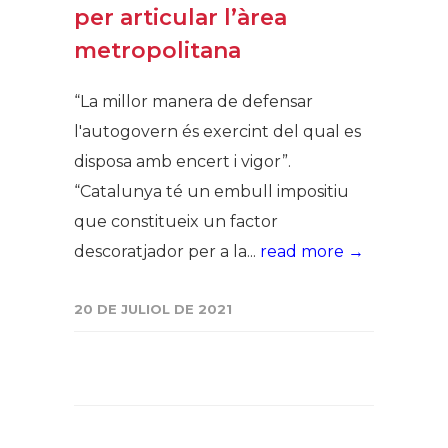
per articular l’àrea
metropolitana
“La millor manera de defensar
l'autogovern és exercint del qual es
disposa amb encert i vigor”.
“Catalunya té un embull impositiu
que constitueix un factor
descoratjador per a la...
read more →
20 DE JULIOL DE 2021