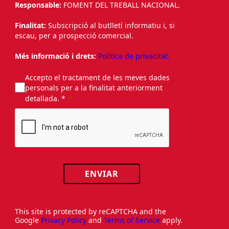
Responsable:
FOMENT DEL TREBALL NACIONAL.
Finalitat:
Subscripció al butlletí informatiu i, si
escau, per a prospecció comercial.
Més informació i drets:
Política de privacitat.
Accepto el tractament de les meves dades
personals per a la finalitat anteriorment
detallada. *
ENVIAR
This site is protected by reCAPTCHA and the
Google
Privacy Policy
and
Terms of Service
apply.