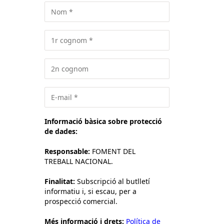
Informació bàsica sobre protecció
de dades:
Responsable:
FOMENT DEL
TREBALL NACIONAL.
Finalitat:
Subscripció al butlletí
informatiu i, si escau, per a
prospecció comercial.
Més informació i drets:
Política de