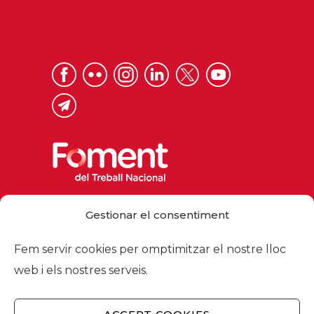
Via Laietana 32, 08003 Barcelona
Gestionar el consentiment
Tel. 93 484 12 00
foment@foment.com
Fem servir cookies per omptimitzar el nostre lloc
web i els nostres serveis.