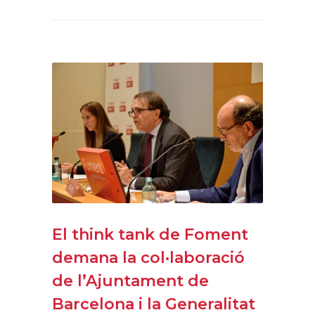
El think tank de Foment
demana la col·laboració
de l’Ajuntament de
Barcelona i la Generalitat