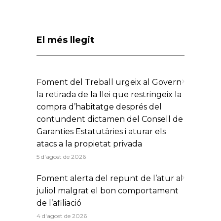
El més llegit
Foment del Treball urgeix al Govern
la retirada de la llei que restringeix la
compra d’habitatge després del
contundent dictamen del Consell de
Garanties Estatutàries i aturar els
atacs a la propietat privada
5 d'agost de 2026
Foment alerta del repunt de l’atur al
juliol malgrat el bon comportament
de l’afiliació
4 d'agost de 2026