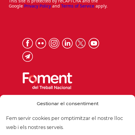
This site is protected by reCAPTCHA and the
Google
Privacy Policy
and
Terms of Service
apply.
Via Laietana 32, 08003 Barcelona
Gestionar el consentiment
Tel. 93 484 12 00
foment@foment.com
Fem servir cookies per omptimitzar el nostre lloc
web i els nostres serveis.