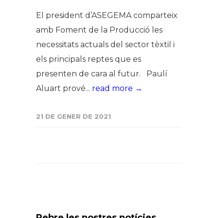
El president d’ASEGEMA comparteix
amb Foment de la Producció les
necessitats actuals del sector tèxtil i
els principals reptes que es
presenten de cara al futur. Paulí
Aluart prové...
read more →
21 DE GENER DE 2021
Rebre les nostres notícies