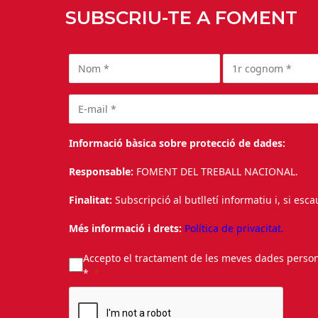
SUBSCRIU-TE A FOMENT
Informació bàsica sobre protecció de dades:
Responsable:
FOMENT DEL TREBALL NACIONAL.
Finalitat:
Subscripció al butlletí informatiu i, si esc
Més informació i drets:
Política de privacitat.
Accepto el tractament de les meves dades personal
*