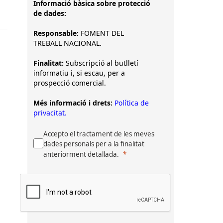
Informació bàsica sobre protecció
de dades:
Responsable:
FOMENT DEL
TREBALL NACIONAL.
Finalitat:
Subscripció al butlletí
informatiu i, si escau, per a
prospecció comercial.
Més informació i drets:
Política de
privacitat.
Accepto el tractament de les meves
dades personals per a la finalitat
anteriorment detallada.