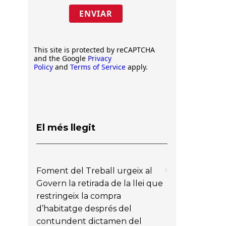
ENVIAR
This site is protected by reCAPTCHA
and the Google
Privacy
Policy
and
Terms of Service
apply.
El més llegit
Foment del Treball urgeix al
Govern la retirada de la llei que
restringeix la compra
d’habitatge després del
contundent dictamen del