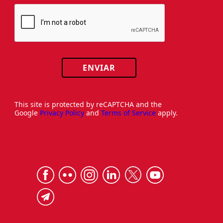
ENVIAR
This site is protected by reCAPTCHA and the
Google
Privacy Policy
and
Terms of Service
apply.