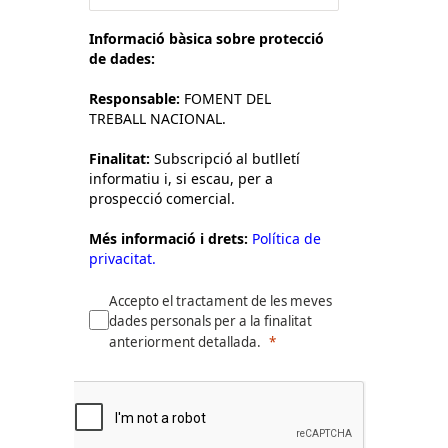
Informació bàsica sobre protecció
de dades:
Responsable:
FOMENT DEL
TREBALL NACIONAL.
Finalitat:
Subscripció al butlletí
informatiu i, si escau, per a
prospecció comercial.
Més informació i drets:
Política de
privacitat.
Accepto el tractament de les meves
dades personals per a la finalitat
anteriorment detallada.