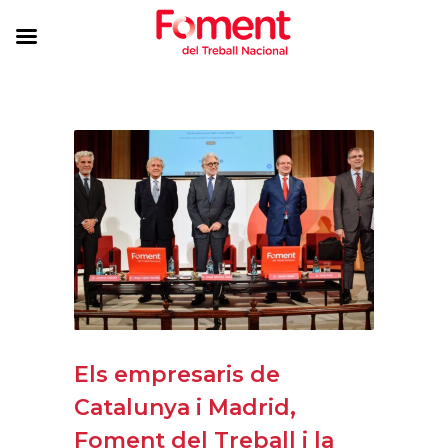
Els empresaris de
Catalunya i Madrid,
Foment del Treball i la