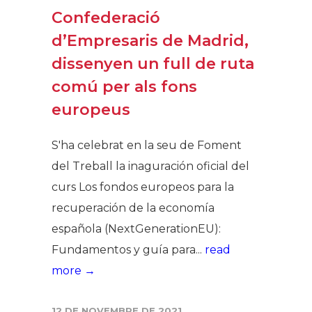
Confederació
d’Empresaris de Madrid,
dissenyen un full de ruta
comú per als fons
europeus
S'ha celebrat en la seu de Foment
del Treball la inaguración oficial del
curs Los fondos europeos para la
recuperación de la economía
española (NextGenerationEU):
Fundamentos y guía para...
read
more →
12 DE NOVEMBRE DE 2021