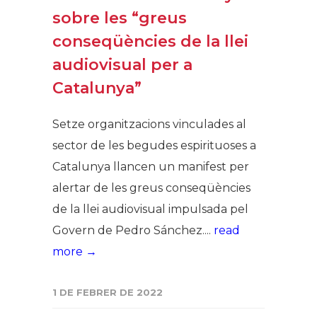
sobre les “greus
conseqüències de la llei
audiovisual per a
Catalunya”
Setze organitzacions vinculades al
sector de les begudes espirituoses a
Catalunya llancen un manifest per
alertar de les greus conseqüències
de la llei audiovisual impulsada pel
Govern de Pedro Sánchez....
read
more →
1 DE FEBRER DE 2022