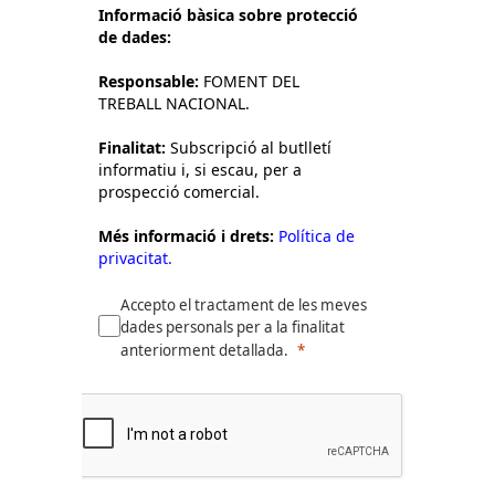
Informació bàsica sobre protecció
de dades:
Responsable:
FOMENT DEL
TREBALL NACIONAL.
Finalitat:
Subscripció al butlletí
informatiu i, si escau, per a
prospecció comercial.
Més informació i drets:
Política de
privacitat.
Accepto el tractament de les meves
dades personals per a la finalitat
anteriorment detallada.