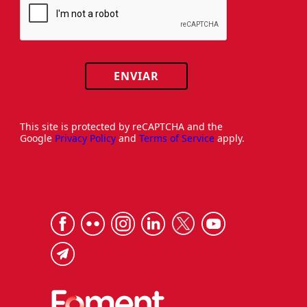
ENVIAR
This site is protected by reCAPTCHA and the
Google
Privacy Policy
and
Terms of Service
apply.