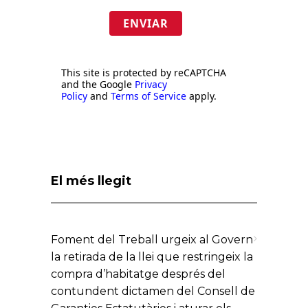
ENVIAR
This site is protected by reCAPTCHA
and the Google
Privacy
Policy
and
Terms of Service
apply.
El més llegit
Foment del Treball urgeix al Govern
la retirada de la llei que restringeix la
compra d’habitatge després del
contundent dictamen del Consell de