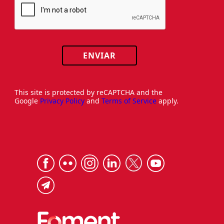
ENVIAR
This site is protected by reCAPTCHA and the
Google
Privacy Policy
and
Terms of Service
apply.