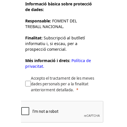
Informació bàsica sobre protecció
de dades:
Responsable:
FOMENT DEL
TREBALL NACIONAL.
Finalitat:
Subscripció al butlletí
informatiu i, si escau, per a
prospecció comercial.
Més informació i drets:
Política de
privacitat.
Accepto el tractament de les meves
dades personals per a la finalitat
anteriorment detallada.