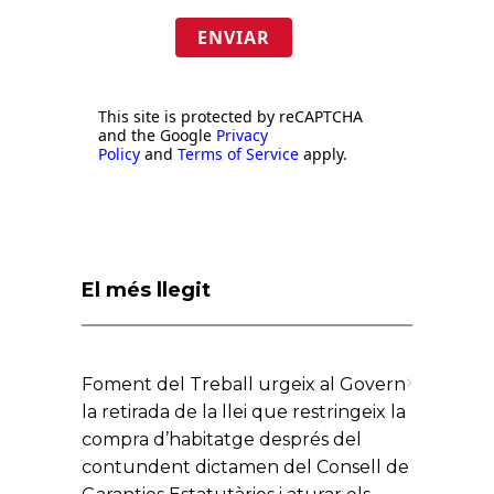
ENVIAR
This site is protected by reCAPTCHA
and the Google
Privacy
Policy
and
Terms of Service
apply.
El més llegit
Foment del Treball urgeix al Govern
la retirada de la llei que restringeix la
compra d’habitatge després del
contundent dictamen del Consell de