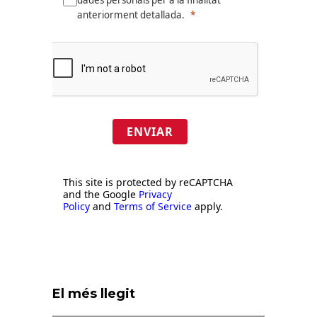
dades personals per a la finalitat
anteriorment detallada.
ENVIAR
This site is protected by reCAPTCHA
and the Google
Privacy
Policy
and
Terms of Service
apply.
El més llegit