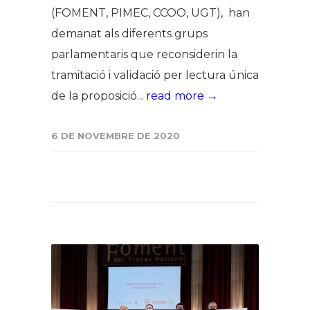
(FOMENT, PIMEC, CCOO, UGT), han
demanat als diferents grups
parlamentaris que reconsiderin la
tramitació i validació per lectura única
de la proposició...
read more →
6 DE NOVEMBRE DE 2020