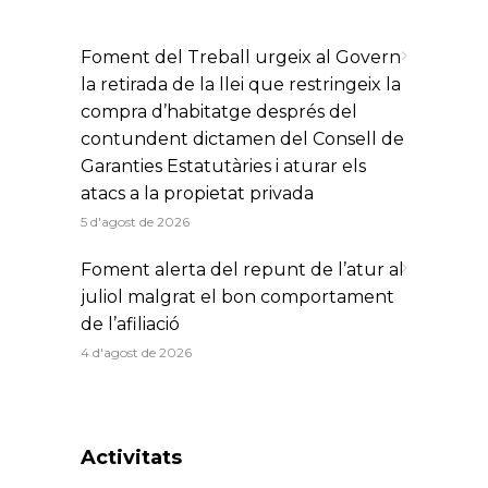
Foment del Treball urgeix al Govern
la retirada de la llei que restringeix la
compra d’habitatge després del
contundent dictamen del Consell de
Garanties Estatutàries i aturar els
atacs a la propietat privada
5 d'agost de 2026
Foment alerta del repunt de l’atur al
juliol malgrat el bon comportament
de l’afiliació
4 d'agost de 2026
Activitats