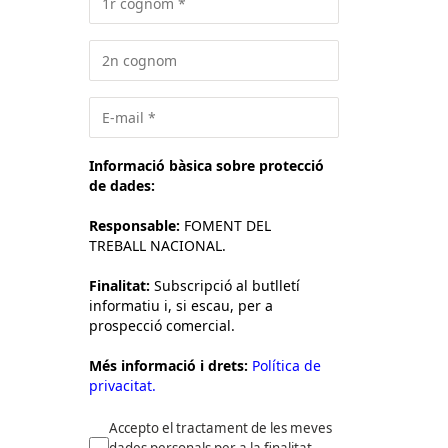
Informació bàsica sobre protecció
de dades:
Responsable:
FOMENT DEL
TREBALL NACIONAL.
Finalitat:
Subscripció al butlletí
informatiu i, si escau, per a
prospecció comercial.
Més informació i drets:
Política de
privacitat.
Accepto el tractament de les meves