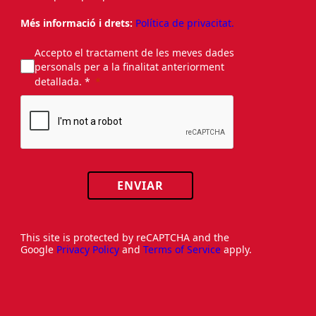
Més informació i drets:
Política de privacitat.
Accepto el tractament de les meves dades
personals per a la finalitat anteriorment
detallada. *
ENVIAR
This site is protected by reCAPTCHA and the
Google
Privacy Policy
and
Terms of Service
apply.