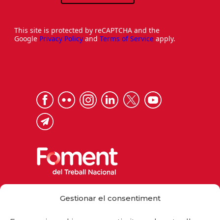
This site is protected by reCAPTCHA and the
Google
Privacy Policy
and
Terms of Service
apply.
Via Laietana 32, 08003 Barcelona
Gestionar el consentiment
Tel. 93 484 12 00
foment@foment.com