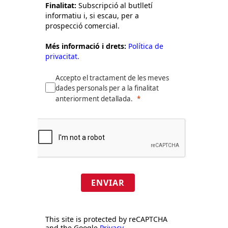
Finalitat:
Subscripció al butlletí
informatiu i, si escau, per a
prospecció comercial.
Més informació i drets:
Política de
privacitat.
Accepto el tractament de les meves
dades personals per a la finalitat
anteriorment detallada.
ENVIAR
This site is protected by reCAPTCHA
and the Google
Privacy