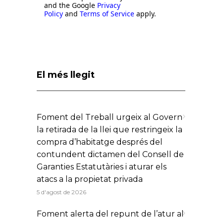
and the Google
Privacy
Policy
and
Terms of Service
apply.
El més llegit
Foment del Treball urgeix al Govern
la retirada de la llei que restringeix la
compra d’habitatge després del
contundent dictamen del Consell de
Garanties Estatutàries i aturar els
atacs a la propietat privada
5 d'agost de 2026
Foment alerta del repunt de l’atur al