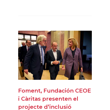
Foment, Fundación CEOE
i Càritas presenten el
projecte d’inclusió