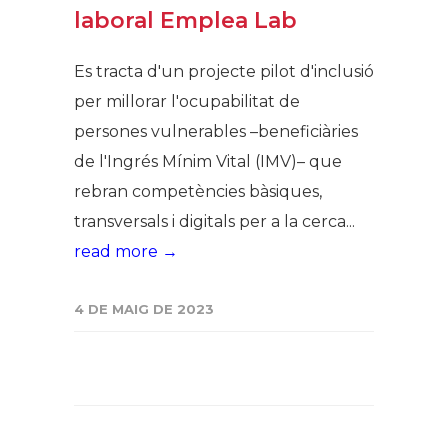
laboral Emplea Lab
Es tracta d'un projecte pilot d'inclusió
per millorar l'ocupabilitat de
persones vulnerables –beneficiàries
de l'Ingrés Mínim Vital (IMV)– que
rebran competències bàsiques,
transversals i digitals per a la cerca...
read more →
4 DE MAIG DE 2023