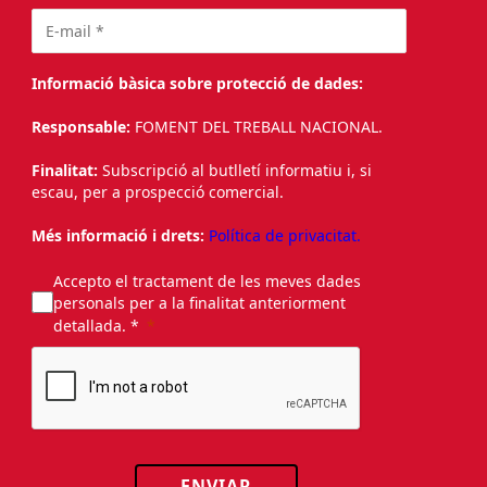
Informació bàsica sobre protecció de dades:
Responsable:
FOMENT DEL TREBALL NACIONAL.
Finalitat:
Subscripció al butlletí informatiu i, si
escau, per a prospecció comercial.
Més informació i drets:
Política de privacitat.
Accepto el tractament de les meves dades
personals per a la finalitat anteriorment
detallada. *
ENVIAR