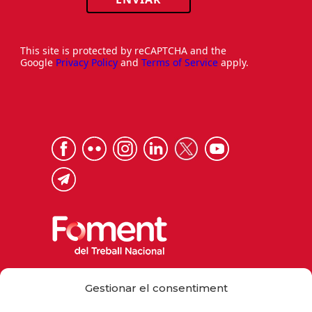
This site is protected by reCAPTCHA and the
Google
Privacy Policy
and
Terms of Service
apply.
Via Laietana 32, 08003 Barcelona
Gestionar el consentiment
Tel. 93 484 12 00