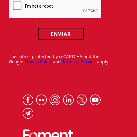
ENVIAR
This site is protected by reCAPTCHA and the
Google
Privacy Policy
and
Terms of Service
apply.