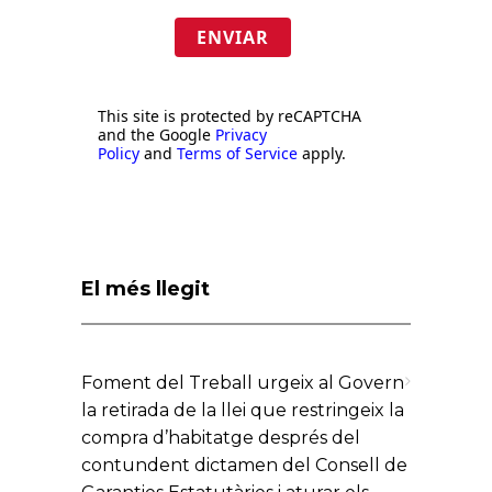
ENVIAR
This site is protected by reCAPTCHA
and the Google
Privacy
Policy
and
Terms of Service
apply.
El més llegit
Foment del Treball urgeix al Govern
la retirada de la llei que restringeix la
compra d’habitatge després del
contundent dictamen del Consell de