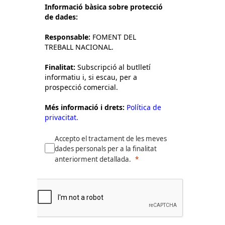
Informació bàsica sobre protecció
de dades:
Responsable:
FOMENT DEL
TREBALL NACIONAL.
Finalitat:
Subscripció al butlletí
informatiu i, si escau, per a
prospecció comercial.
Més informació i drets:
Política de
privacitat.
Accepto el tractament de les meves
dades personals per a la finalitat
anteriorment detallada.