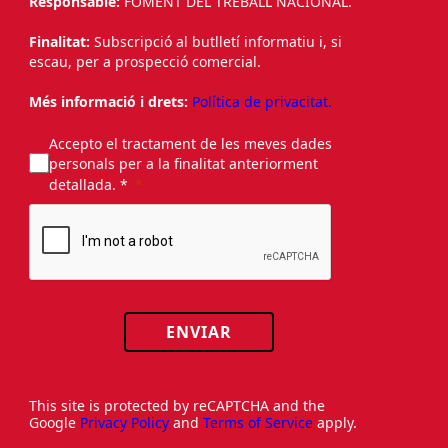
Responsable:
FOMENT DEL TREBALL NACIONAL.
Finalitat:
Subscripció al butlletí informatiu i, si
escau, per a prospecció comercial.
Més informació i drets:
Política de privacitat.
Accepto el tractament de les meves dades
personals per a la finalitat anteriorment
detallada. *
ENVIAR
This site is protected by reCAPTCHA and the
Google
Privacy Policy
and
Terms of Service
apply.