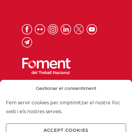
Via Laietana 32, 08003 Barcelona
Gestionar el consentiment
Tel. 93 484 12 00
foment@foment.com
Fem servir cookies per omptimitzar el nostre lloc
web i els nostres serveis.
ACCEPT COOKIES