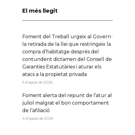
El més llegit
Foment del Treball urgeix al Govern
la retirada de la llei que restringeix la
compra d’habitatge després del
contundent dictamen del Consell de
Garanties Estatutàries i aturar els
atacs a la propietat privada
5 d'agost de 2026
Foment alerta del repunt de l’atur al
juliol malgrat el bon comportament
de l’afiliació
4 d'agost de 2026