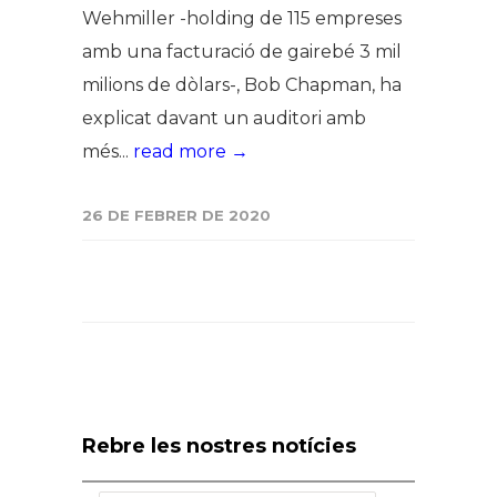
Wehmiller -holding de 115 empreses
amb una facturació de gairebé 3 mil
milions de dòlars-, Bob Chapman, ha
explicat davant un auditori amb
més...
read more →
26 DE FEBRER DE 2020
Rebre les nostres notícies