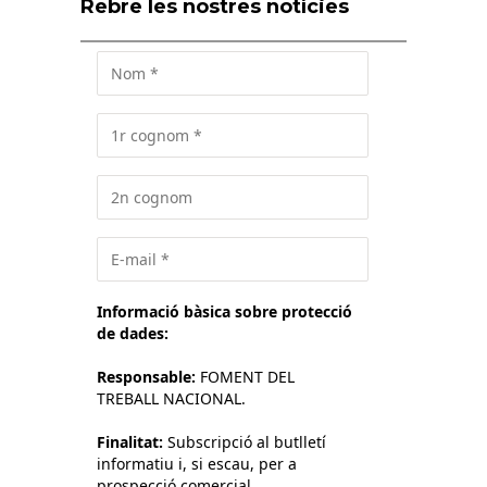
Rebre les nostres notícies
Informació bàsica sobre protecció
de dades:
Responsable:
FOMENT DEL
TREBALL NACIONAL.
Finalitat:
Subscripció al butlletí
informatiu i, si escau, per a
prospecció comercial.