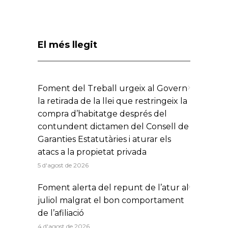
El més llegit
Foment del Treball urgeix al Govern
la retirada de la llei que restringeix la
compra d’habitatge després del
contundent dictamen del Consell de
Garanties Estatutàries i aturar els
atacs a la propietat privada
5 d'agost de 2026
Foment alerta del repunt de l’atur al
juliol malgrat el bon comportament
de l’afiliació
4 d'agost de 2026