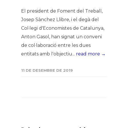
El president de Foment del Treball,
Josep Sànchez Llibre, i el degà del
Col·legi d'Economistes de Catalunya,
Anton Gasol, han signat un conveni
de col·laboració entre les dues
entitats amb l'objectiu...
read more →
11 DE DESEMBRE DE 2019