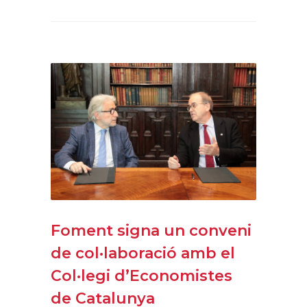
Foment signa un conveni
de col·laboració amb el
Col·legi d’Economistes
de Catalunya