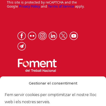
This site is protected by reCAPTCHA and the
Google
Privacy Policy
and
Terms of Service
apply.
Via Laietana 32, 08003 Barcelona
Gestionar el consentiment
Tel. 93 484 12 00
foment@foment.com
Fem servir cookies per omptimitzar el nostre lloc
web i els nostres serveis.