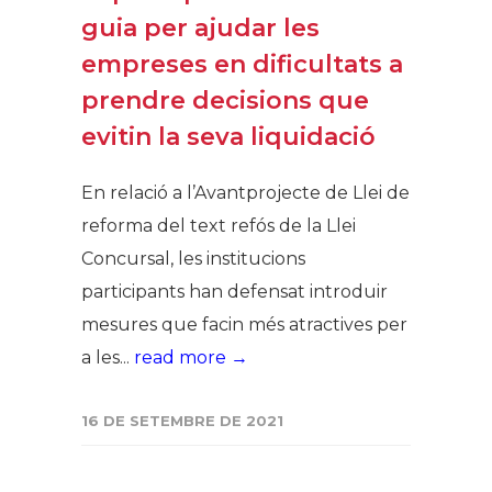
guia per ajudar les
empreses en dificultats a
prendre decisions que
evitin la seva liquidació
En relació a l’Avantprojecte de Llei de
reforma del text refós de la Llei
Concursal, les institucions
participants han defensat introduir
mesures que facin més atractives per
a les...
read more →
16 DE SETEMBRE DE 2021