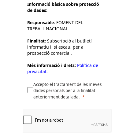
Informació bàsica sobre protecció
de dades:
Responsable:
FOMENT DEL
TREBALL NACIONAL.
Finalitat:
Subscripció al butlletí
informatiu i, si escau, per a
prospecció comercial.
Més informació i drets:
Política de
privacitat.
Accepto el tractament de les meves
dades personals per a la finalitat
anteriorment detallada.