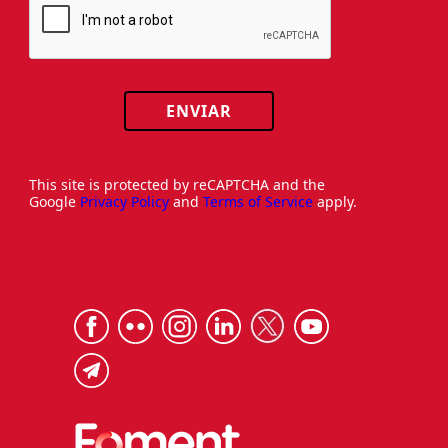
ENVIAR
This site is protected by reCAPTCHA and the
Google
Privacy Policy
and
Terms of Service
apply.