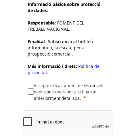
Informació bàsica sobre protecció
de dades:
Responsable:
FOMENT DEL
TREBALL NACIONAL.
Finalitat:
Subscripció al butlletí
informatiu i, si escau, per a
prospecció comercial.
Més informació i drets:
Política de
privacitat.
Accepto el tractament de les meves
dades personals per a la finalitat
anteriorment detallada.