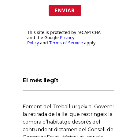
ENVIAR
This site is protected by reCAPTCHA
and the Google
Privacy
Policy
and
Terms of Service
apply.
El més llegit
Foment del Treball urgeix al Govern
la retirada de la llei que restringeix la
compra d’habitatge després del
contundent dictamen del Consell de