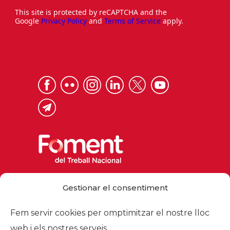
This site is protected by reCAPTCHA and the
Google
Privacy Policy
and
Terms of Service
apply.
Via Laietana 32, 08003 Barcelona
Gestionar el consentiment
Tel. 93 484 12 00
foment@foment.com
Fem servir cookies per omptimitzar el nostre lloc
web i els nostres serveis.