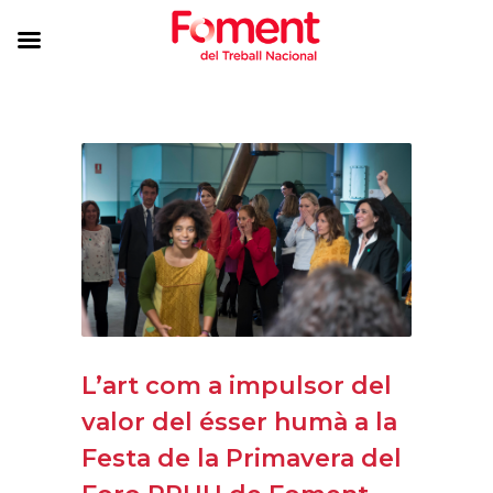
L’art com a impulsor del
valor del ésser humà a la
Festa de la Primavera del