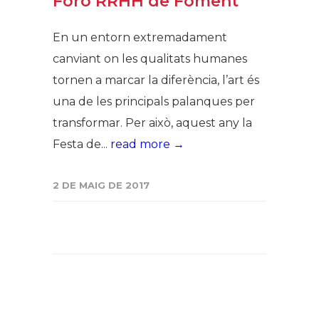
Foro RRHH de Foment
En un entorn extremadament
canviant on les qualitats humanes
tornen a marcar la diferència, l’art és
una de les principals palanques per
transformar. Per això, aquest any la
Festa de...
read more →
2 DE MAIG DE 2017