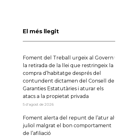
El més llegit
Foment del Treball urgeix al Govern
la retirada de la llei que restringeix la
compra d’habitatge després del
contundent dictamen del Consell de
Garanties Estatutàries i aturar els
atacs a la propietat privada
5 d'agost de 2026
Foment alerta del repunt de l’atur al
juliol malgrat el bon comportament
de l’afiliació