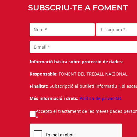
SUBSCRIU-TE A FOMENT
Informació bàsica sobre protecció de dades:
Responsable:
FOMENT DEL TREBALL NACIONAL.
Finalitat:
Subscripció al butlletí informatiu i, si esc
Més informació i drets:
Política de privacitat.
Accepto el tractament de les meves dades personal
*