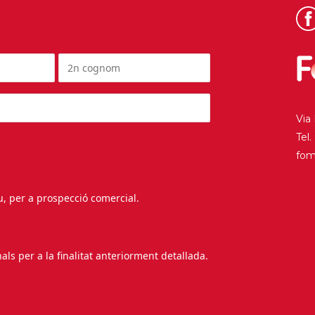
Via
Tel
fo
au, per a prospecció comercial.
s per a la finalitat anteriorment detallada.