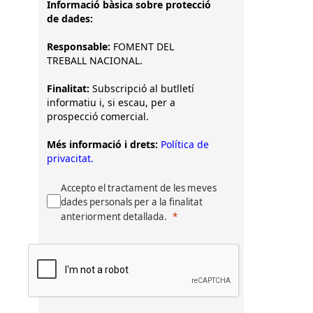
Informació bàsica sobre protecció
de dades:
Responsable:
FOMENT DEL
TREBALL NACIONAL.
Finalitat:
Subscripció al butlletí
informatiu i, si escau, per a
prospecció comercial.
Més informació i drets:
Política de
privacitat.
Accepto el tractament de les meves
dades personals per a la finalitat
anteriorment detallada.