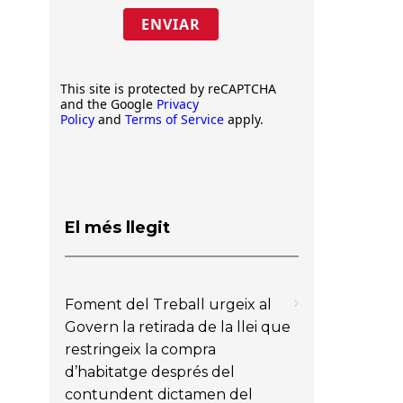
ENVIAR
This site is protected by reCAPTCHA
and the Google
Privacy
Policy
and
Terms of Service
apply.
El més llegit
Foment del Treball urgeix al
Govern la retirada de la llei que
restringeix la compra
d’habitatge després del
contundent dictamen del