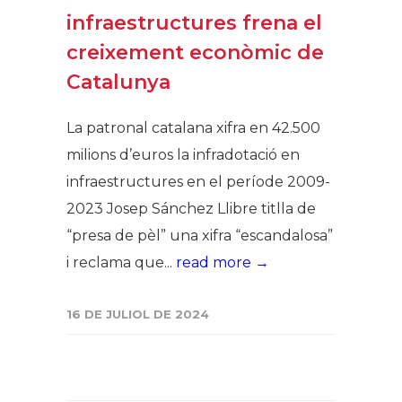
infraestructures frena el
creixement econòmic de
Catalunya
La patronal catalana xifra en 42.500
milions d’euros la infradotació en
infraestructures en el període 2009-
2023 Josep Sánchez Llibre titlla de
“presa de pèl” una xifra “escandalosa”
i reclama que...
read more →
16 DE JULIOL DE 2024