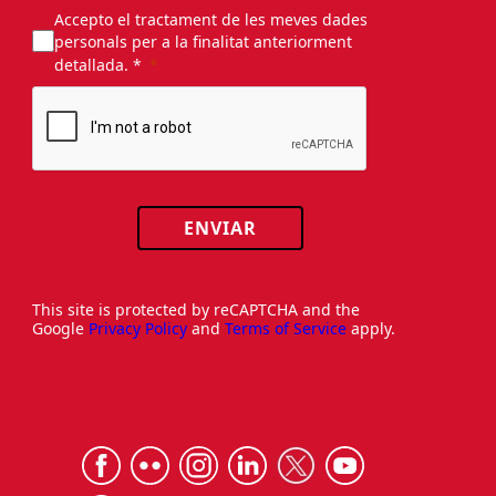
Accepto el tractament de les meves dades
personals per a la finalitat anteriorment
detallada. *
ENVIAR
This site is protected by reCAPTCHA and the
Google
Privacy Policy
and
Terms of Service
apply.