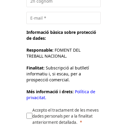
Informació bàsica sobre protecció
de dades:
Responsable:
FOMENT DEL
TREBALL NACIONAL.
Finalitat:
Subscripció al butlletí
informatiu i, si escau, per a
prospecció comercial.
Més informació i drets:
Política de
privacitat.
Accepto el tractament de les meves
dades personals per a la finalitat
anteriorment detallada.