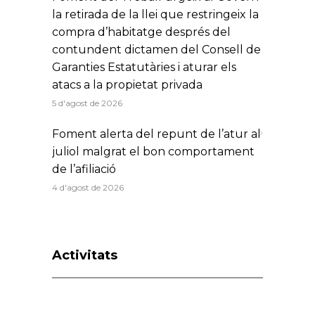
la retirada de la llei que restringeix la
compra d’habitatge després del
contundent dictamen del Consell de
Garanties Estatutàries i aturar els
atacs a la propietat privada
5 d'agost de 2026
Foment alerta del repunt de l’atur al
juliol malgrat el bon comportament
de l’afiliació
4 d'agost de 2026
Activitats