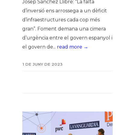
Josep Sánchez Llibre: “La falta
d’inversió ens arrossega a un dèficit
d’infraestructures cada cop més
gran”. Foment demana una cimera
d’urgència entre el govern espanyol i
el govern de...
read more →
1 DE JUNY DE 2023