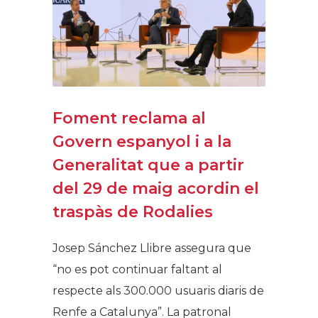
Foment reclama al
Govern espanyol i a la
Generalitat que a partir
del 29 de maig acordin el
traspàs de Rodalies
Josep Sánchez Llibre assegura que
“no es pot continuar faltant al
respecte als 300.000 usuaris diaris de
Renfe a Catalunya”. La patronal