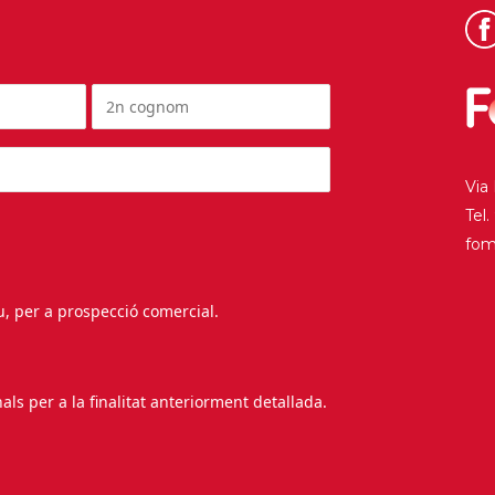
Via
Tel
fo
au, per a prospecció comercial.
s per a la finalitat anteriorment detallada.