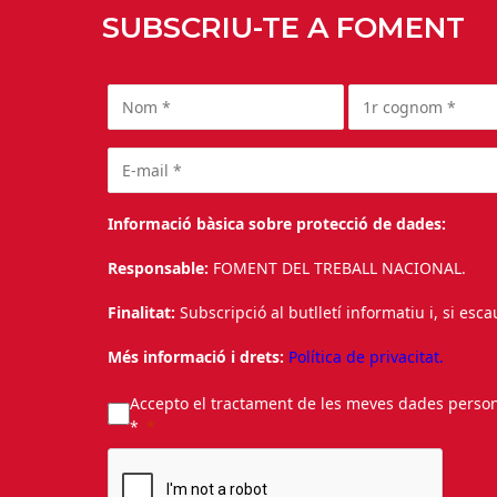
SUBSCRIU-TE A FOMENT
Informació bàsica sobre protecció de dades:
Responsable:
FOMENT DEL TREBALL NACIONAL.
Finalitat:
Subscripció al butlletí informatiu i, si esc
Més informació i drets:
Política de privacitat.
Accepto el tractament de les meves dades personal
*