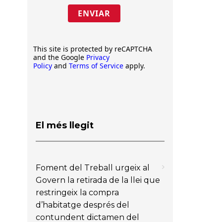
ENVIAR
This site is protected by reCAPTCHA
and the Google
Privacy
Policy
and
Terms of Service
apply.
El més llegit
Foment del Treball urgeix al
Govern la retirada de la llei que
restringeix la compra
d’habitatge després del
contundent dictamen del