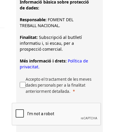
Informació bàsica sobre protecció
de dades:
Responsable:
FOMENT DEL
TREBALL NACIONAL.
Finalitat:
Subscripció al butlletí
informatiu i, si escau, per a
prospecció comercial.
Més informació i drets:
Política de
privacitat.
Accepto el tractament de les meves
dades personals per a la finalitat
anteriorment detallada.