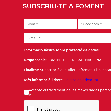
SUBSCRIU-TE A FOMENT
Informació bàsica sobre protecció de dades:
Responsable:
FOMENT DEL TREBALL NACIONAL.
Finalitat:
Subscripció al butlletí informatiu i, si esc
Més informació i drets:
Política de privacitat.
Accepto el tractament de les meves dades personal
*