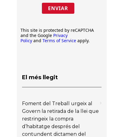
ENVIAR
This site is protected by reCAPTCHA
and the Google
Privacy
Policy
and
Terms of Service
apply.
El més llegit
Foment del Treball urgeix al
Govern la retirada de la llei que
restringeix la compra
d’habitatge després del
contundent dictamen del