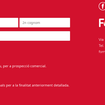
Via
Tel
fo
au, per a prospecció comercial.
s per a la finalitat anteriorment detallada.