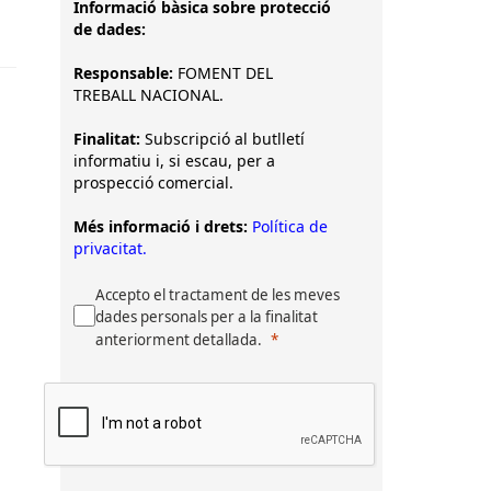
Informació bàsica sobre protecció
de dades:
Responsable:
FOMENT DEL
TREBALL NACIONAL.
Finalitat:
Subscripció al butlletí
informatiu i, si escau, per a
prospecció comercial.
Més informació i drets:
Política de
privacitat.
Accepto el tractament de les meves
dades personals per a la finalitat
anteriorment detallada.