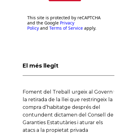
This site is protected by reCAPTCHA
and the Google
Privacy
Policy
and
Terms of Service
apply.
El més llegit
Foment del Treball urgeix al Govern
la retirada de la llei que restringeix la
compra d’habitatge després del
contundent dictamen del Consell de
Garanties Estatutàries i aturar els
atacs a la propietat privada