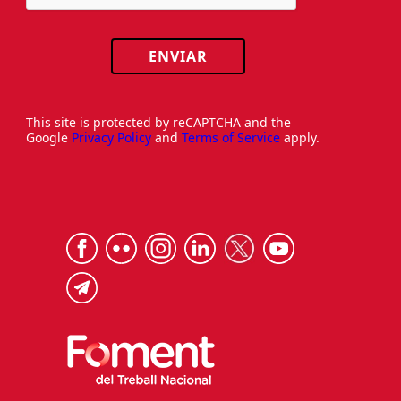
ENVIAR
This site is protected by reCAPTCHA and the
Google
Privacy Policy
and
Terms of Service
apply.