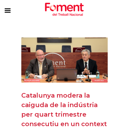
Catalunya modera la
caiguda de la indústria
per quart trimestre
consecutiu en un context