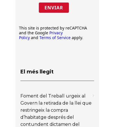
ENVIAR
This site is protected by reCAPTCHA
and the Google
Privacy
Policy
and
Terms of Service
apply.
El més llegit
Foment del Treball urgeix al
Govern la retirada de la llei que
restringeix la compra
d’habitatge després del
contundent dictamen del