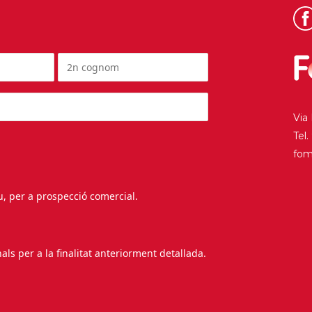
Via
Tel
fo
au, per a prospecció comercial.
s per a la finalitat anteriorment detallada.