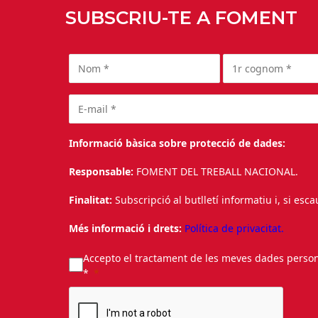
SUBSCRIU-TE A FOMENT
Informació bàsica sobre protecció de dades:
Responsable:
FOMENT DEL TREBALL NACIONAL.
Finalitat:
Subscripció al butlletí informatiu i, si esc
Més informació i drets:
Política de privacitat.
Accepto el tractament de les meves dades personal
*