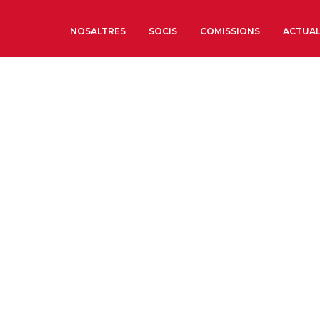
NOSALTRES
SOCIS
COMISSIONS
ACTUAL
Sobre nosaltres
Òrgans de Govern
Òrgans Consultius
Estructura Executiva
Institut d’Estudis Estrat
Societat Barcelonesa d’
Econòmics i Socials
Organitzacions territori
Organitzacions sectoria
Coneix més