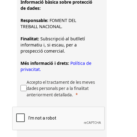
Informació bàsica sobre protecció
de dades:
Responsable:
FOMENT DEL
TREBALL NACIONAL.
Finalitat:
Subscripció al butlletí
informatiu i, si escau, per a
prospecció comercial.
Més informació i drets:
Política de
privacitat.
Accepto el tractament de les meves
dades personals per a la finalitat
anteriorment detallada.