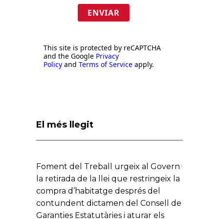
ENVIAR
This site is protected by reCAPTCHA
and the Google
Privacy
Policy
and
Terms of Service
apply.
El més llegit
Foment del Treball urgeix al Govern
la retirada de la llei que restringeix la
compra d’habitatge després del
contundent dictamen del Consell de
Garanties Estatutàries i aturar els