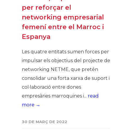
per reforçar el
networking empresarial
femení entre el Marroc i
Espanya
Les quatre entitats sumen forces per
impulsar els objectius del projecte de
networking NETME, que pretén
consolidar una forta xarxa de suport i
col·laboració entre dones
empresàries marroquines i...
read
more →
30 DE MARÇ DE 2022