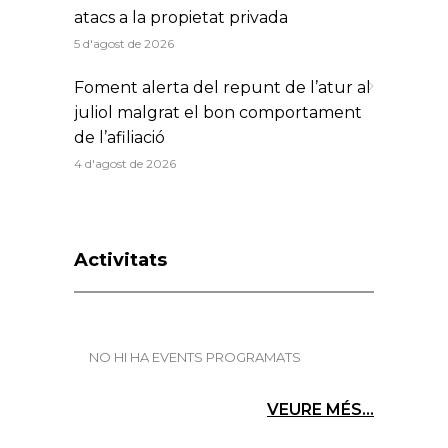
atacs a la propietat privada
5 d'agost de 2026
Foment alerta del repunt de l’atur al
juliol malgrat el bon comportament
de l’afiliació
4 d'agost de 2026
Activitats
NO HI HA EVENTS PROGRAMATS
VEURE MÉS...