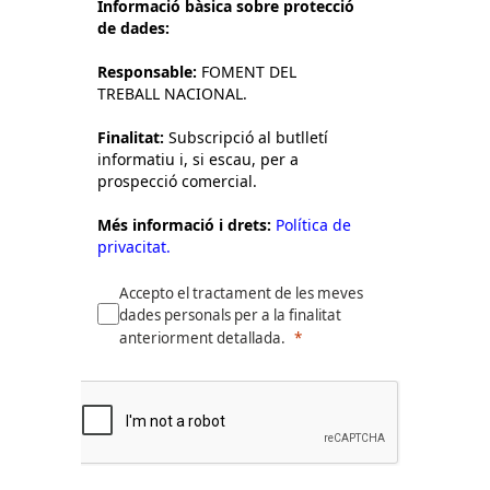
Informació bàsica sobre protecció
de dades:
Responsable:
FOMENT DEL
TREBALL NACIONAL.
Finalitat:
Subscripció al butlletí
informatiu i, si escau, per a
prospecció comercial.
Més informació i drets:
Política de
privacitat.
Accepto el tractament de les meves
dades personals per a la finalitat
anteriorment detallada.