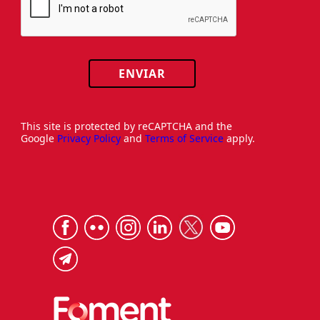
ENVIAR
This site is protected by reCAPTCHA and the
Google
Privacy Policy
and
Terms of Service
apply.