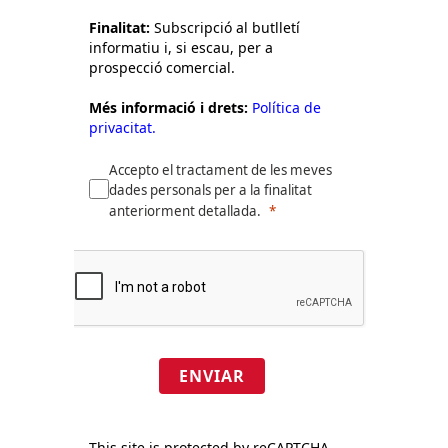
Finalitat:
Subscripció al butlletí
informatiu i, si escau, per a
prospecció comercial.
Més informació i drets:
Política de
privacitat.
Accepto el tractament de les meves
dades personals per a la finalitat
anteriorment detallada.
ENVIAR
This site is protected by reCAPTCHA