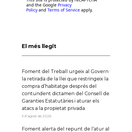
and the Google
Privacy
Policy
and
Terms of Service
apply.
El més llegit
Foment del Treball urgeix al Govern
la retirada de la llei que restringeix la
compra d’habitatge després del
contundent dictamen del Consell de
Garanties Estatutàries i aturar els
atacs a la propietat privada
5 d'agost de 2026
Foment alerta del repunt de l’atur al