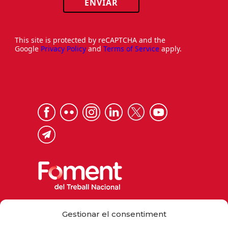
ENVIAR
This site is protected by reCAPTCHA and the
Google
Privacy Policy
and
Terms of Service
apply.
Via Laietana 32, 08003 Barcelona
Gestionar el consentiment
Tel. 93 484 12 00