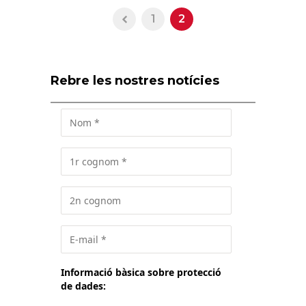
1
2
Rebre les nostres notícies
Informació bàsica sobre protecció
de dades: