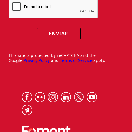
ENVIAR
This site is protected by reCAPTCHA and the
Google
Privacy Policy
and
Terms of Service
apply.