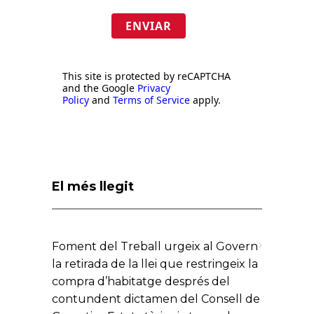
ENVIAR
This site is protected by reCAPTCHA
and the Google
Privacy
Policy
and
Terms of Service
apply.
El més llegit
Foment del Treball urgeix al Govern
la retirada de la llei que restringeix la
compra d’habitatge després del
contundent dictamen del Consell de