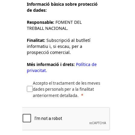
Informació bàsica sobre protecció
de dades:
Responsable:
FOMENT DEL
TREBALL NACIONAL.
Finalitat:
Subscripció al butlletí
informatiu i, si escau, per a
prospecció comercial.
Més informació i drets:
Política de
privacitat.
Accepto el tractament de les meves
dades personals per a la finalitat
anteriorment detallada.