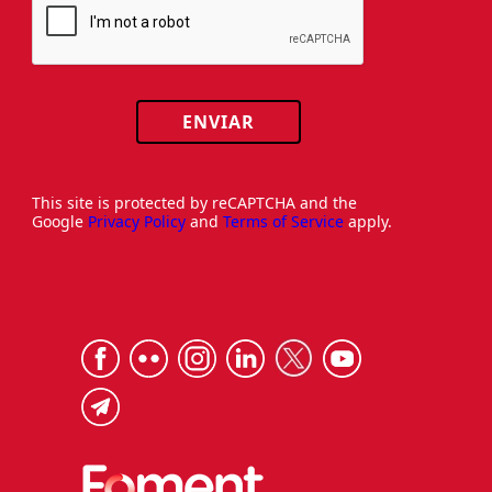
ENVIAR
This site is protected by reCAPTCHA and the
Google
Privacy Policy
and
Terms of Service
apply.