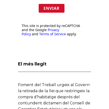
ENVIAR
This site is protected by reCAPTCHA
and the Google
Privacy
Policy
and
Terms of Service
apply.
El més llegit
Foment del Treball urgeix al Govern
la retirada de la llei que restringeix la
compra d’habitatge després del
contundent dictamen del Consell de