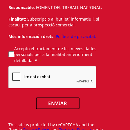
Responsable:
FOMENT DEL TREBALL NACIONAL.
Finalitat:
Subscripció al butlletí informatiu i, si
escau, per a prospecció comercial.
Més informació i drets:
Política de privacitat.
Accepto el tractament de les meves dades
personals per a la finalitat anteriorment
detallada. *
ENVIAR
This site is protected by reCAPTCHA and the
Google
Privacy Policy
and
Terms of Service
apply.