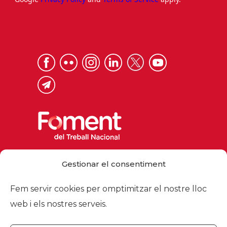
Via Laietana 32, 08003 Barcelona
Gestionar el consentiment
Tel. 93 484 12 00
foment@foment.com
Fem servir cookies per omptimitzar el nostre lloc
web i els nostres serveis.