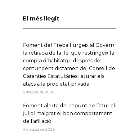
El més llegit
Foment del Treball urgeix al Govern
la retirada de la llei que restringeix la
compra d’habitatge després del
contundent dictamen del Consell de
Garanties Estatutàries i aturar els
atacs a la propietat privada
5 d'agost de 2026
Foment alerta del repunt de l’atur al
juliol malgrat el bon comportament
de l’afiliació
4 d'agost de 2026